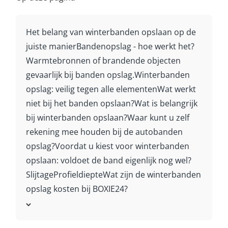
Het belang van winterbanden opslaan op de
juiste manier
Bandenopslag - hoe werkt het?
Warmtebronnen of brandende objecten
gevaarlijk bij banden opslag.
Winterbanden
opslag: veilig tegen alle elementen
Wat werkt
niet bij het banden opslaan?
Wat is belangrijk
bij winterbanden opslaan?
Waar kunt u zelf
rekening mee houden bij de autobanden
opslag?
Voordat u kiest voor winterbanden
opslaan: voldoet de band eigenlijk nog wel?
Slijtage
Profieldiepte
Wat zijn de winterbanden
opslag kosten bij BOXIE24?