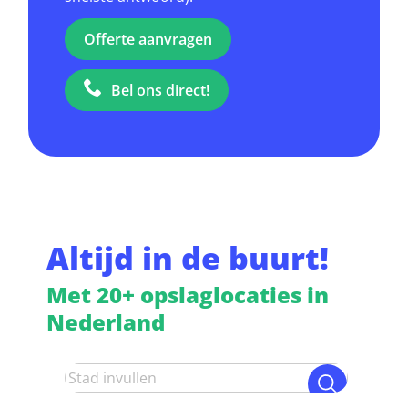
Offerte aanvragen
Bel ons direct!
Altijd in de buurt!
Met 20+ opslaglocaties in
Nederland