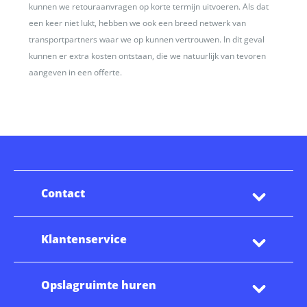
kunnen we retouraanvragen op korte termijn uitvoeren. Als dat
een keer niet lukt, hebben we ook een breed netwerk van
transportpartners waar we op kunnen vertrouwen. In dit geval
kunnen er extra kosten ontstaan, die we natuurlijk van tevoren
aangeven in een offerte.
Contact
Klantenservice
Opslagruimte huren