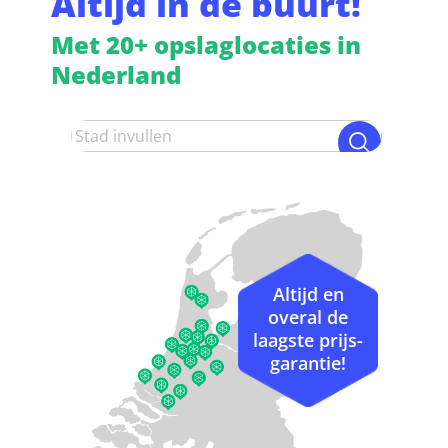
Altijd in de buurt!
Met 20+ opslaglocaties in
Nederland
Altijd en
overal de
laagste prijs-
garantie!