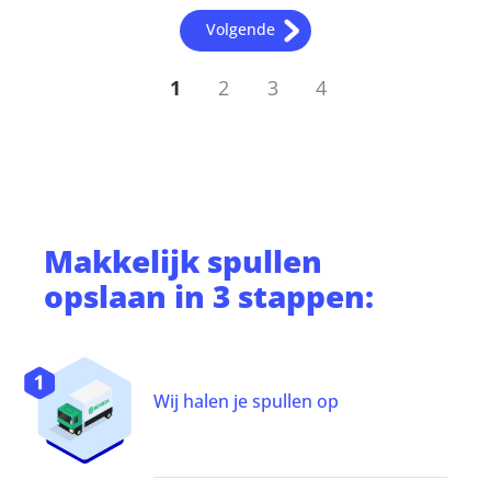
Volgende
1
2
3
4
Makkelijk
spullen
opslaan
in 3 stappen:
Wij halen je spullen op