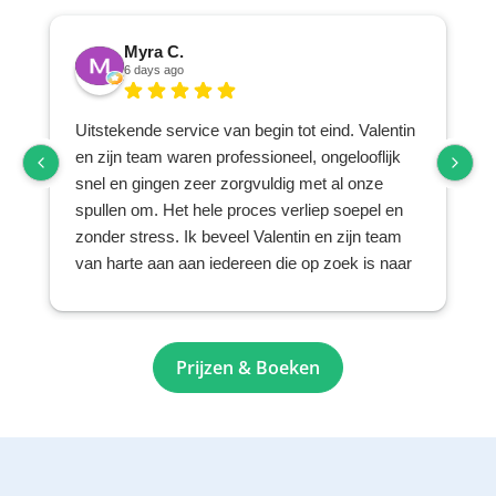
Myra C.
6 days ago
Uitstekende service van begin tot eind. Valentin
en zijn team waren professioneel, ongelooflijk
snel en gingen zeer zorgvuldig met al onze
spullen om. Het hele proces verliep soepel en
zonder stress. Ik beveel Valentin en zijn team
van harte aan aan iedereen die op zoek is naar
een betrouwbaar en zorgvuldig verhuis- en
opslagbedrijf.
Prijzen & Boeken