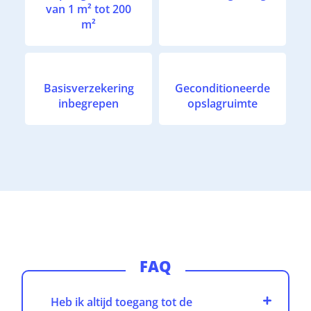
van 1 m² tot 200
m²
Basisverzekering
Geconditioneerde
inbegrepen
opslagruimte
FAQ
Heb ik altijd toegang tot de