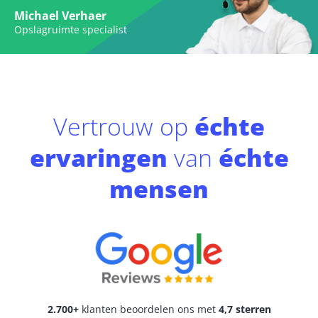
Michael Verhaer
Opslagruimte specialist
Vertrouw op
échte
ervaringen
van
échte
mensen
2.700+
klanten beoordelen ons met
4,7 sterren