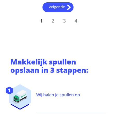
Volgende
1
2
3
4
Makkelijk
spullen
opslaan
in 3 stappen:
Wij halen je spullen op