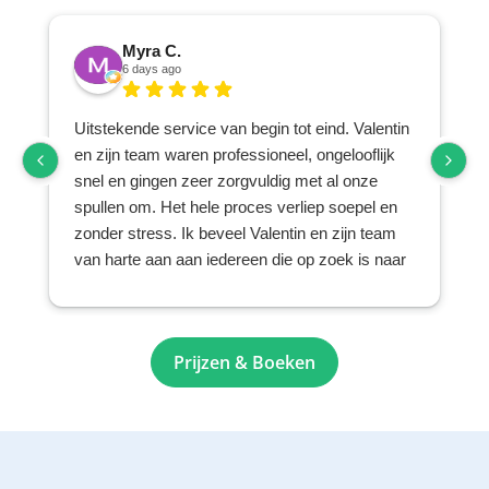
Myra C.
6 days ago
Uitstekende service van begin tot eind. Valentin
en zijn team waren professioneel, ongelooflijk
snel en gingen zeer zorgvuldig met al onze
spullen om. Het hele proces verliep soepel en
zonder stress. Ik beveel Valentin en zijn team
van harte aan aan iedereen die op zoek is naar
een betrouwbaar en zorgvuldig verhuis- en
opslagbedrijf.
Prijzen & Boeken