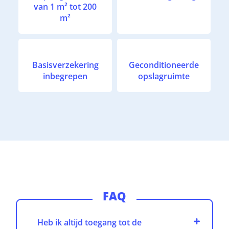
van 1 m² tot 200
m²
Basisverzekering
Geconditioneerde
inbegrepen
opslagruimte
FAQ
Heb ik altijd toegang tot de