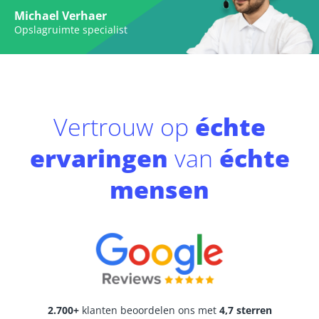
Michael Verhaer
Opslagruimte specialist
Vertrouw op
échte
ervaringen
van
échte
mensen
2.700+
klanten beoordelen ons met
4,7 sterren