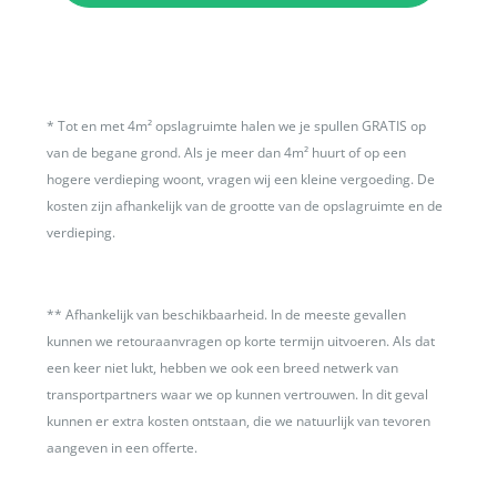
*
Tot en met 4m² opslagruimte halen we je spullen GRATIS op
van de begane grond. Als je meer dan 4m² huurt of op een
hogere verdieping woont, vragen wij een kleine vergoeding. De
kosten zijn afhankelijk van de grootte van de opslagruimte en de
verdieping.
**
Afhankelijk van beschikbaarheid. In de meeste gevallen
kunnen we retouraanvragen op korte termijn uitvoeren. Als dat
een keer niet lukt, hebben we ook een breed netwerk van
transportpartners waar we op kunnen vertrouwen. In dit geval
kunnen er extra kosten ontstaan, die we natuurlijk van tevoren
aangeven in een offerte.