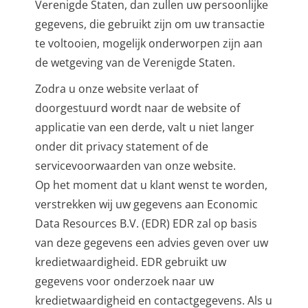
Verenigde Staten, dan zullen uw persoonlijke
gegevens, die gebruikt zijn om uw transactie
te voltooien, mogelijk onderworpen zijn aan
de wetgeving van de Verenigde Staten.
Zodra u onze website verlaat of
doorgestuurd wordt naar de website of
applicatie van een derde, valt u niet langer
onder dit privacy statement of de
servicevoorwaarden van onze website.
Op het moment dat u klant wenst te worden,
verstrekken wij uw gegevens aan Economic
Data Resources B.V. (EDR) EDR zal op basis
van deze gegevens een advies geven over uw
kredietwaardigheid. EDR gebruikt uw
gegevens voor onderzoek naar uw
kredietwaardigheid en contactgegevens. Als u