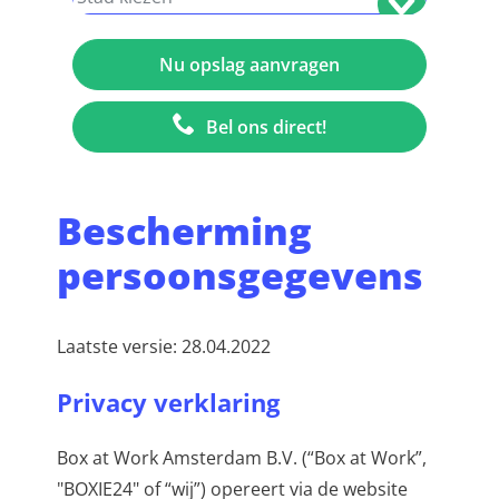
Bel ons direct!
Bescherming
persoonsgegevens
Laatste versie: 28.04.2022
Privacy verklaring
Box at Work Amsterdam B.V. (“Box at Work”,
"BOXIE24" of “wij”) opereert via de website