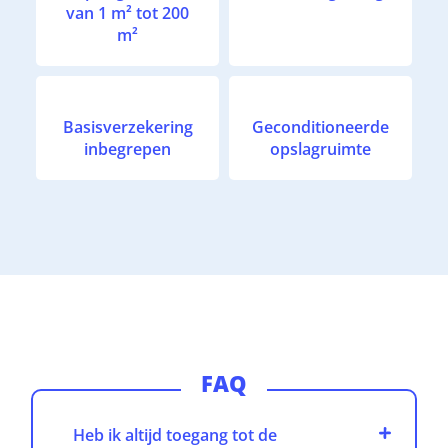
van 1 m² tot 200
m²
Basisverzekering
Geconditioneerde
inbegrepen
opslagruimte
FAQ
Heb ik altijd toegang tot de