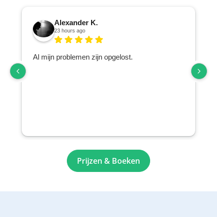
Alexander K.
23 hours ago
Al mijn problemen zijn opgelost.
o
Prijzen & Boeken