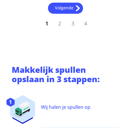
Volgende
1
2
3
4
Makkelijk
spullen
opslaan
in 3 stappen:
Wij halen je spullen op