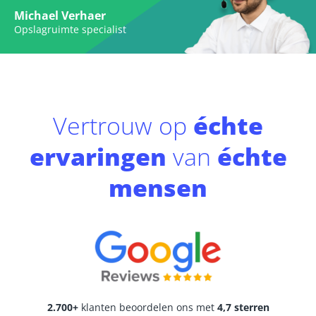
Michael Verhaer
Opslagruimte specialist
Vertrouw op
échte
ervaringen
van
échte
mensen
2.700+
klanten beoordelen ons met
4,7 sterren