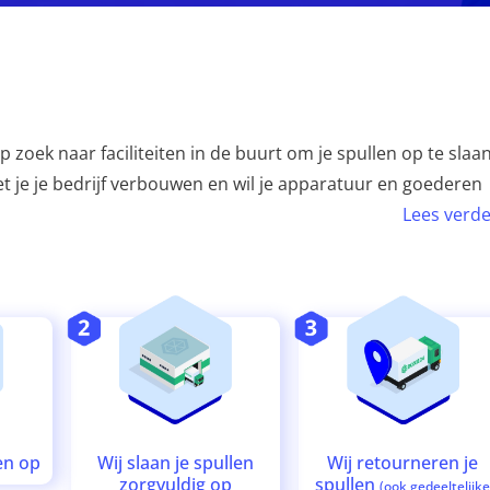
 zoek naar faciliteiten in de buurt om je spullen op te slaan
oet je je bedrijf verbouwen en wil je apparatuur en goederen
Lees verde
Wij retourneren je
Wij slaan je spullen
en op
spullen
zorgvuldig op
(ook gedeeltelijk