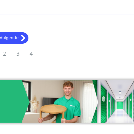
Volgende
2
3
4