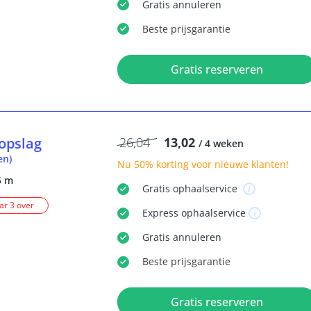
Gratis
annuleren
Beste
prijsgarantie
Gratis reserveren
opslag
26,04
13,02
/ 4 weken
en)
Nu
50% korting
voor nieuwe klanten!
5 m
Gratis
ophaalservice
r 3 over
Express
ophaalservice
Gratis
annuleren
Beste
prijsgarantie
Gratis reserveren