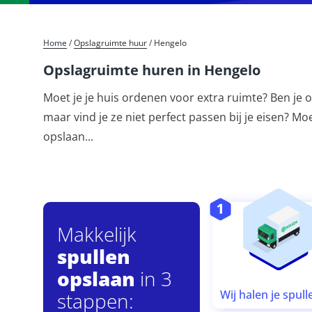
Home
/
Opslagruimte huur
/
Hengelo
Opslagruimte huren in Hengelo
Moet je je huis ordenen voor extra ruimte? Ben je op
maar vind je ze niet perfect passen bij je eisen? M
opslaan
...
Makkelijk
spullen
opslaan
in 3
Wij halen je spull
stappen: