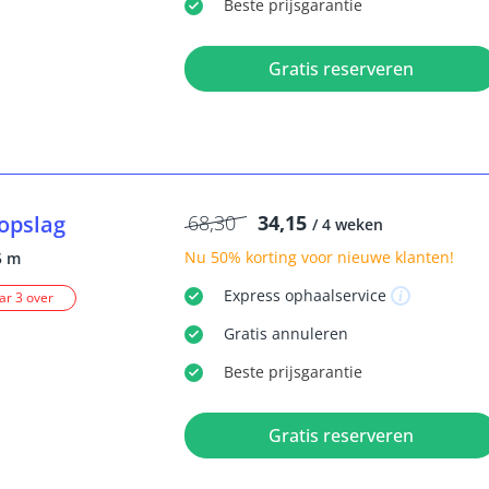
Beste
prijsgarantie
Gratis reserveren
opslag
68,30
34,15
/ 4 weken
Nu
50% korting
voor nieuwe klanten!
5 m
Express
ophaalservice
r 3 over
Gratis
annuleren
Beste
prijsgarantie
Gratis reserveren