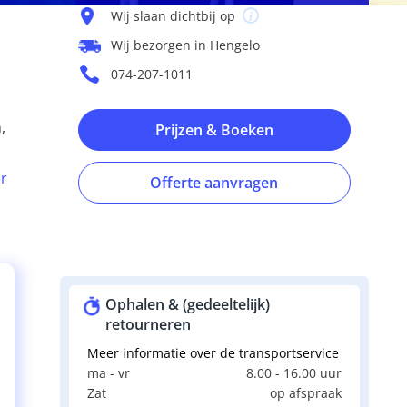
Wij slaan dichtbij op
Wij bezorgen in Hengelo
074-207-1011
,
Prijzen & Boeken
r
Offerte aanvragen
Ophalen & (gedeeltelijk)
retourneren
Meer informatie over de transportservice
ma - vr
8.00 - 16.00 uur
Zat
op afspraak
e