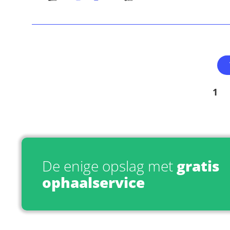
1
De enige opslag met
gratis
ophaalservice