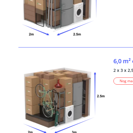
6,0 m²
2 x 3 x 2,
Nog maa