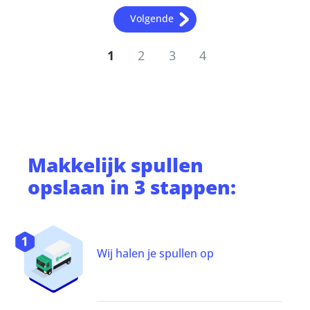
Volgende
1
2
3
4
Makkelijk
spullen
opslaan
in 3 stappen:
Wij halen je spullen op