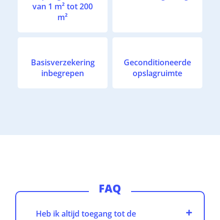
van 1 m² tot 200
m²
Basisverzekering
Geconditioneerde
inbegrepen
opslagruimte
FAQ
Heb ik altijd toegang tot de