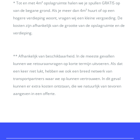
*
Tot en met 4m² opslagruimte halen we je spullen GRATIS op
van de begane grond. Als je meer dan 4m² huurt of op een
hogere verdieping woont, vragen wij een kleine vergoeding. De
kosten zijn afhankelijk van de grootte van de opslagruimte en de
verdieping.
**
Afhankelijk van beschikbaarheid. In de meeste gevallen
kunnen we retouraanvragen op korte termijn uitvoeren. Als dat
een keer niet lukt, hebben we ook een breed netwerk van
transportpartners waar we op kunnen vertrouwen. In dit geval
kunnen er extra kosten ontstaan, die we natuurlijk van tevoren
aangeven in een offerte.