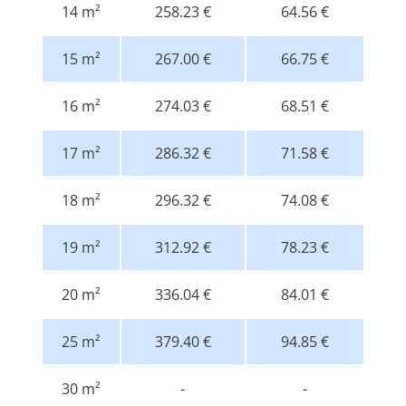
14 m²
258.23 €
64.56 €
15 m²
267.00 €
66.75 €
16 m²
274.03 €
68.51 €
17 m²
286.32 €
71.58 €
18 m²
296.32 €
74.08 €
19 m²
312.92 €
78.23 €
20 m²
336.04 €
84.01 €
25 m²
379.40 €
94.85 €
30 m²
-
-