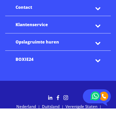
Contact
Klantenservice
Opslagruimte huren
BOXIE24
Nederland
Duitsland
Verenigde Staten
|
|
|
Australië