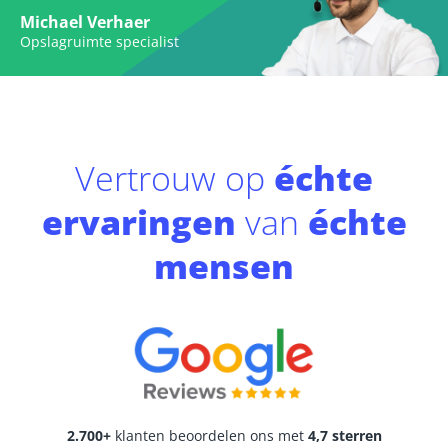
Michael Verhaer
Opslagruimte specialist
Vertrouw op
échte
ervaringen
van
échte
mensen
2.700+
klanten beoordelen ons met
4,7 sterren