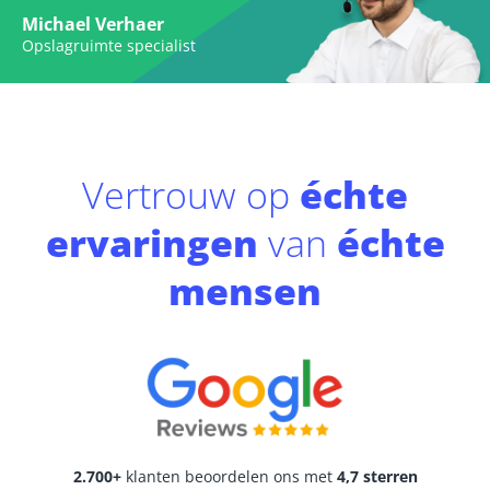
Michael Verhaer
Opslagruimte specialist
Vertrouw op
échte
ervaringen
van
échte
mensen
2.700+
klanten beoordelen ons met
4,7 sterren