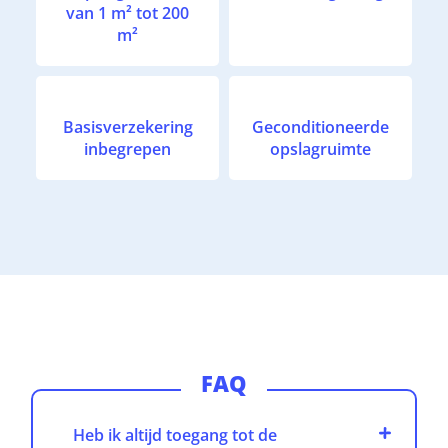
van 1 m² tot 200
m²
Basisverzekering
Geconditioneerde
inbegrepen
opslagruimte
FAQ
Heb ik altijd toegang tot de