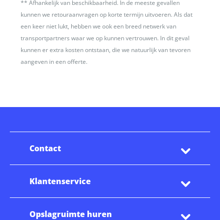
**
Afhankelijk van beschikbaarheid. In de meeste gevallen
kunnen we retouraanvragen op korte termijn uitvoeren. Als dat
een keer niet lukt, hebben we ook een breed netwerk van
transportpartners waar we op kunnen vertrouwen. In dit geval
kunnen er extra kosten ontstaan, die we natuurlijk van tevoren
aangeven in een offerte.
Contact
Klantenservice
Opslagruimte huren