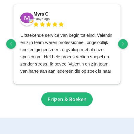
Myra C.
6 days ago
Uitstekende service van begin tot eind. Valentin
en zijn team waren professioneel, ongelooflijk
snel en gingen zeer zorgvuldig met al onze
spullen om. Het hele proces verliep soepel en
zonder stress. Ik beveel Valentin en zijn team
van harte aan aan iedereen die op zoek is naar
een betrouwbaar en zorgvuldig verhuis- en
opslagbedrijf.
Prijzen & Boeken