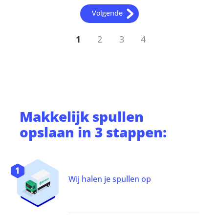
Volgende
1
2
3
4
Makkelijk
spullen
opslaan
in 3 stappen:
Wij halen je spullen op