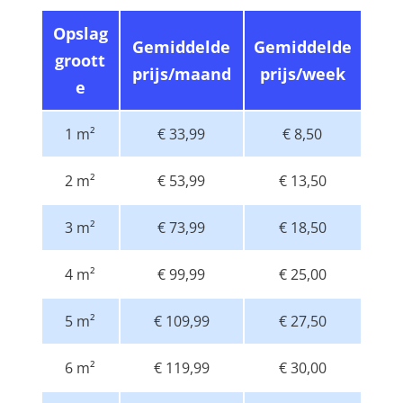
Opslag
Gemiddelde
Gemiddelde
groott
prijs/maand
prijs/week
e
1 m²
€ 33,99
€ 8,50
2 m²
€ 53,99
€ 13,50
3 m²
€ 73,99
€ 18,50
4 m²
€ 99,99
€ 25,00
5 m²
€ 109,99
€ 27,50
6 m²
€ 119,99
€ 30,00