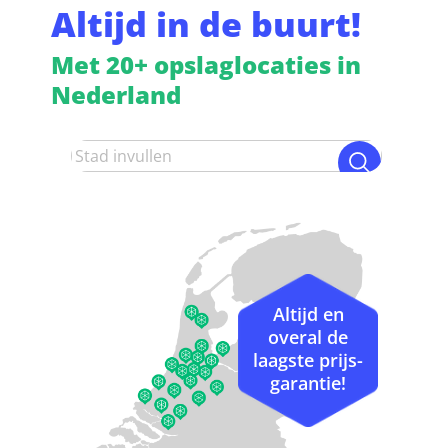
Altijd in de buurt!
Met 20+ opslaglocaties in
Nederland
Altijd en
overal de
laagste prijs-
garantie!