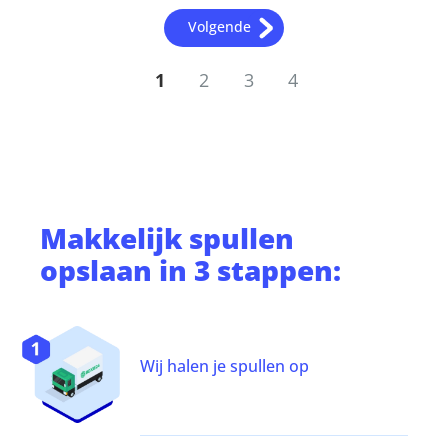
Volgende
1
2
3
4
Makkelijk
spullen
opslaan
in 3 stappen:
Wij halen je spullen op