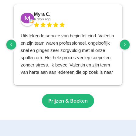
Myra C.
6 days ago
Uitstekende service van begin tot eind. Valentin
en zijn team waren professioneel, ongelooflijk
snel en gingen zeer zorgvuldig met al onze
spullen om. Het hele proces verliep soepel en
zonder stress. Ik beveel Valentin en zijn team
van harte aan aan iedereen die op zoek is naar
een betrouwbaar en zorgvuldig verhuis- en
opslagbedrijf.
Prijzen & Boeken