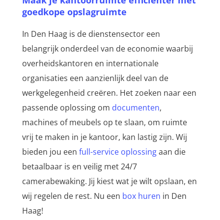
Maak je kantoorruimte efficiënter met
goedkope opslagruimte
In Den Haag is de dienstensector een
belangrijk onderdeel van de economie waarbij
overheidskantoren en internationale
organisaties een aanzienlijk deel van de
werkgelegenheid creëren. Het zoeken naar een
passende oplossing om
documenten
,
machines of meubels op te slaan, om ruimte
vrij te maken in je kantoor, kan lastig zijn. Wij
bieden jou een
full-service oplossing
aan die
betaalbaar is en veilig met 24/7
camerabewaking. Jij kiest wat je wilt opslaan, en
wij regelen de rest. Nu een
box huren
in Den
Haag!