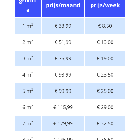
groott
prijs/maand
prijs/week
e
1 m²
€ 33,99
€ 8,50
2 m²
€ 51,99
€ 13,00
3 m²
€ 75,99
€ 19,00
4 m²
€ 93,99
€ 23,50
5 m²
€ 99,99
€ 25,00
6 m²
€ 115,99
€ 29,00
7 m²
€ 129,99
€ 32,50
8 m²
€ 145,99
€ 36,50