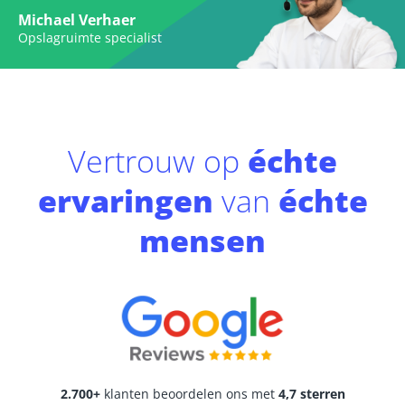
Michael Verhaer
Opslagruimte specialist
Vertrouw op
échte
ervaringen
van
échte
mensen
2.700+
klanten beoordelen ons met
4,7 sterren