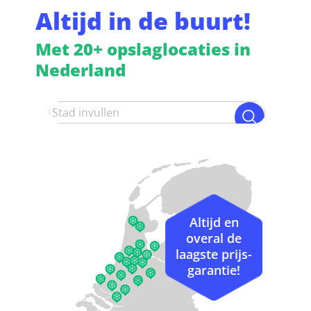
Altijd in de buurt!
Met 20+ opslaglocaties in
Nederland
Altijd en
overal de
laagste prijs-
garantie!