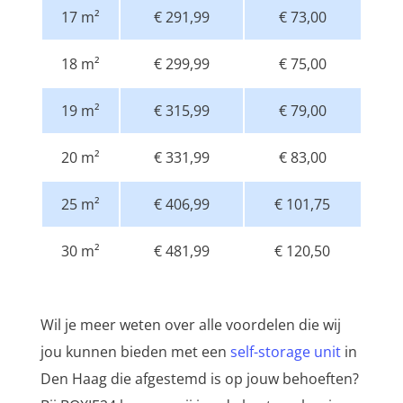
17 m²
€ 291,99
€ 73,00
18 m²
€ 299,99
€ 75,00
19 m²
€ 315,99
€ 79,00
20 m²
€ 331,99
€ 83,00
25 m²
€ 406,99
€ 101,75
30 m²
€ 481,99
€ 120,50
Wil je meer weten over alle voordelen die wij
jou kunnen bieden met een
self-storage unit
in
Den Haag die afgestemd is op jouw behoeften?