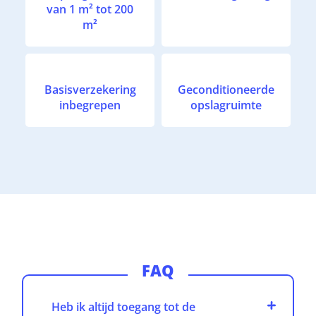
van 1 m² tot 200
m²
Basisverzekering
Geconditioneerde
inbegrepen
opslagruimte
FAQ
Heb ik altijd toegang tot de