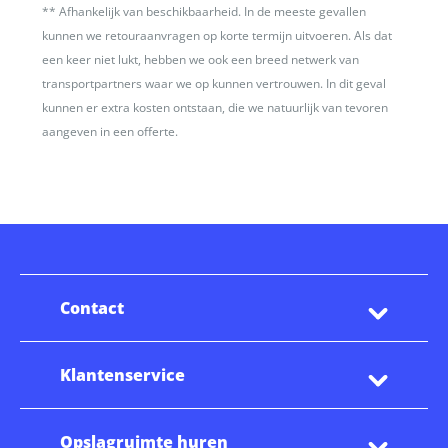
**
Afhankelijk van beschikbaarheid. In de meeste gevallen
kunnen we retouraanvragen op korte termijn uitvoeren. Als dat
een keer niet lukt, hebben we ook een breed netwerk van
transportpartners waar we op kunnen vertrouwen. In dit geval
kunnen er extra kosten ontstaan, die we natuurlijk van tevoren
aangeven in een offerte.
Contact
Klantenservice
Opslagruimte huren