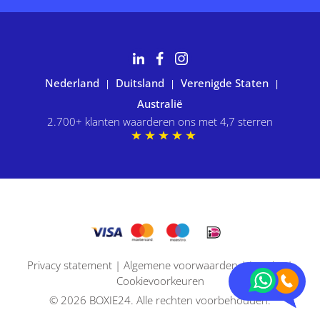
Nederland
Duitsland
Verenigde Staten
|
|
|
Australië
2.700+ klanten waarderen ons met 4,7 sterren
Privacy statement
|
Algemene voorwaarden
|
Imprint
|
Cookievoorkeuren
© 2026 BOXIE24. Alle rechten voorbehouden.