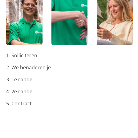
1. Solliciteren
2. We benaderen je
3. 1e ronde
4. 2e ronde
5. Contract