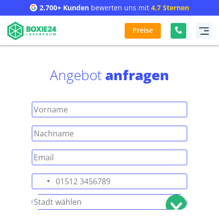
2.700+ Kunden
bewerten uns mit
4,7 Sternen
Preise
Angebot
anfragen
Deutschland
+49