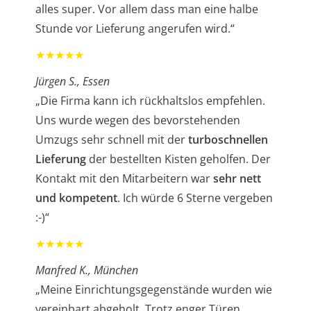
alles super. Vor allem dass man eine halbe
Stunde vor Lieferung angerufen wird.“
★★★★★
Jürgen S., Essen
„Die Firma kann ich rückhaltslos empfehlen.
Uns wurde wegen des bevorstehenden
Umzugs sehr schnell mit der
turboschnellen
Lieferung
der bestellten Kisten geholfen. Der
Kontakt mit den Mitarbeitern war
sehr nett
und kompetent
. Ich würde 6 Sterne vergeben
:-)“
★★★★★
Manfred K., München
„Meine Einrichtungsgegenstände wurden wie
vereinbart abgeholt. Trotz enger Türen