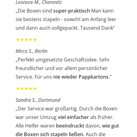
L
eonore M., Chemnitz
„Die Boxen sind
super-praktisch
Man kann
sie bestens stapeln - sowohl am Anfang leer
und dann auch vollgepackt. Tausend Dank“
★★★★★
Mirco S., Berlin
„Perfekt umgesetzte Geschäftsidee. Sehr
freundlicher und vor allem persönlicher
Service. Für uns
nie wieder Pappkartons
.“
★★★★★
Sandra S., Dortmund
„Der Service war großartig. Durch die Boxen
war unser Umzug
viel einfacher
als früher.
Alle Helfer waren
beeindruckt
davon,
wie gut
die Boxen sich stapeln ließen
. Auch die