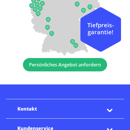
Tiefpreis-
garantie!
Persönliches Angebot anfordern
Kontakt
Kundenservice