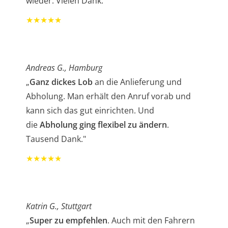
wieder. Vielen Dank."
★★★★★
Andreas G., Hamburg
„
Ganz dickes Lob
an die Anlieferung und
Abholung. Man erhält den Anruf vorab und
kann sich das gut einrichten. Und
die
Abholung ging flexibel zu ändern
.
Tausend Dank."
★★★★★
Katrin G., Stuttgart
„
Super zu empfehlen
. Auch mit den Fahrern