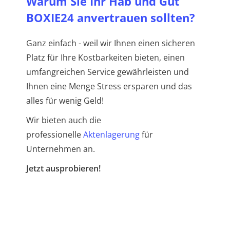
Warum Sie Ihr Hab und Gut
BOXIE24 anvertrauen sollten?
Ganz einfach - weil wir Ihnen einen sicheren
Platz für Ihre Kostbarkeiten bieten, einen
umfangreichen Service gewährleisten und
Ihnen eine Menge Stress ersparen und das
alles für wenig Geld!
Wir bieten auch die
professionelle
Aktenlagerung
für
Unternehmen an.
Jetzt ausprobieren!