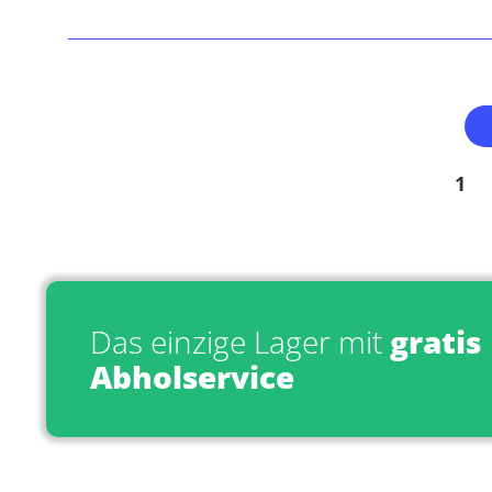
1
Das einzige Lager mit
gratis
Abholservice