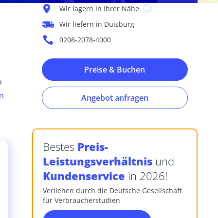
Wir lagern in Ihrer Nähe
Wir liefern in Duisburg
0208-2078-4000
Preise & Buchen
o
n
Angebot anfragen
Bestes
Preis-
Leistungsverhältnis
und
Kundenservice
in 2026!
Verliehen durch die Deutsche Gesellschaft
für Verbraucherstudien