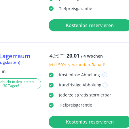
Tiefpreisgarantie
Kostenlos reservieren
Lagerraum
40,01
20,01
/ 4 Wochen
ugskisten)
Jetzt
50% Neukunden-Rabatt
!
5 m
Kostenlose
Abholung
ebucht in den letzten
Kurzfristige
Abholung
30 Tagen!
Jederzeit
gratis
stornierbar
Tiefpreisgarantie
Kostenlos reservieren