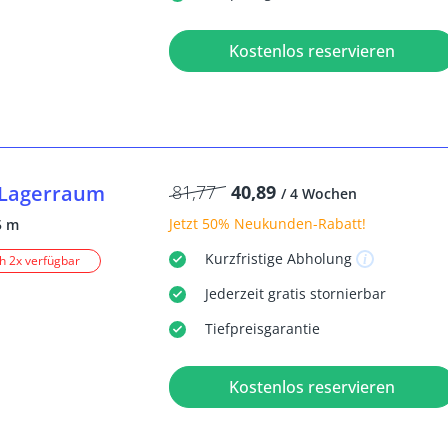
Kostenlos reservieren
Lagerraum
81,77
40,89
/ 4 Wochen
Jetzt
50% Neukunden-Rabatt
!
5 m
Kurzfristige
Abholung
h 2x verfügbar
Jederzeit
gratis
stornierbar
Tiefpreisgarantie
Kostenlos reservieren