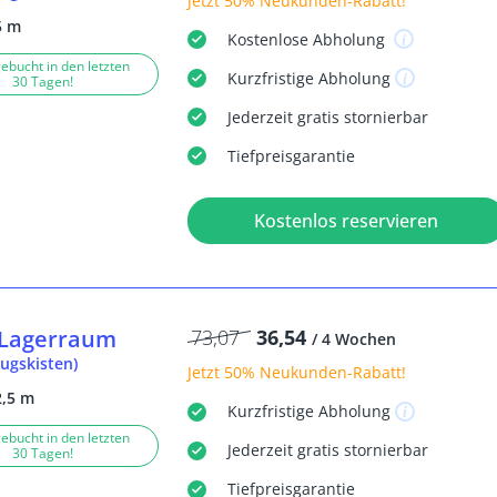
Jetzt
50% Neukunden-Rabatt
!
5 m
Kostenlose
Abholung
ebucht in den letzten
Kurzfristige
Abholung
30 Tagen!
Jederzeit
gratis
stornierbar
Tiefpreisgarantie
Kostenlos reservieren
Lagerraum
73,07
36,54
/ 4 Wochen
ugskisten)
Jetzt
50% Neukunden-Rabatt
!
2,5 m
Kurzfristige
Abholung
ebucht in den letzten
Jederzeit
gratis
stornierbar
30 Tagen!
Tiefpreisgarantie