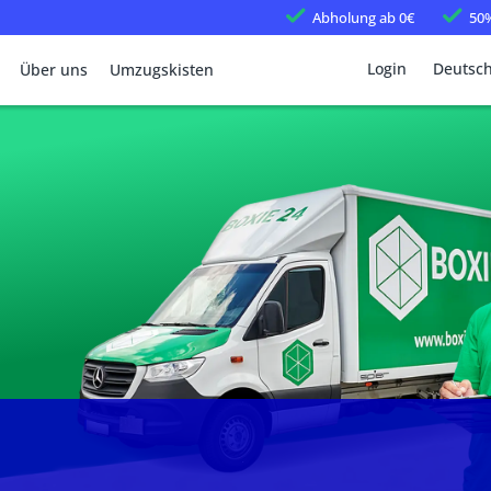
Abholung
ab 0€
50
Login
Deutsc
Über uns
Umzugskisten