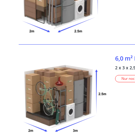
6,0 m²
2 x 3 x 2,
Nur noc