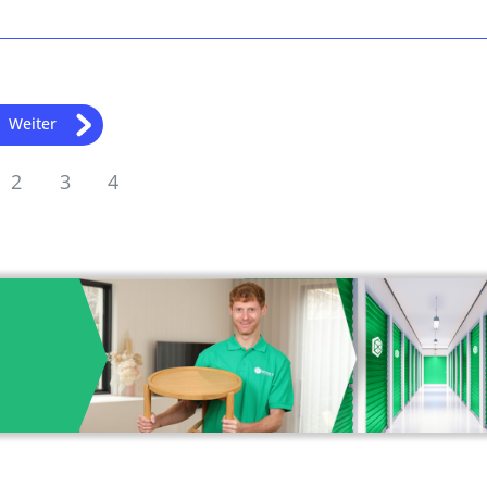
Weiter
2
3
4