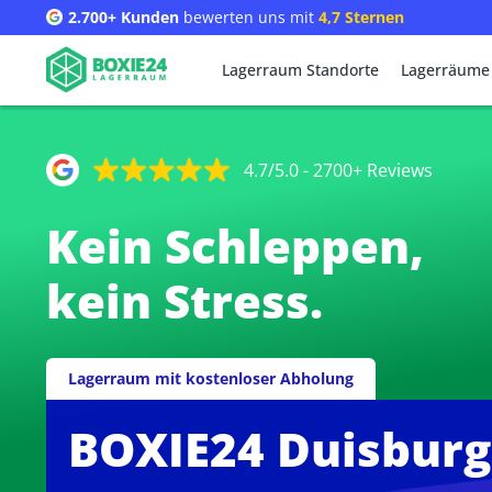
2.700+ Kunden
bewerten uns mit
4,7 Sternen
Lagerraum Standorte
Lagerräume
4.7/5.0 - 2700+ Reviews
Kein Schleppen,
kein Stress.
Lagerraum mit kostenloser Abholung
BOXIE24 Duisburg