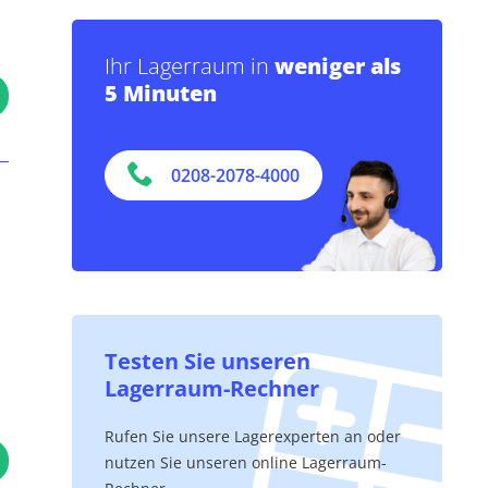
Ihr Lagerraum in
weniger als
5 Minuten
0208-2078-4000
Testen Sie unseren
Lagerraum-Rechner
Rufen Sie unsere Lagerexperten an oder
nutzen Sie unseren online Lagerraum-