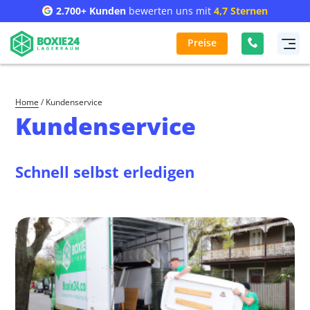
2.700+ Kunden
bewerten uns mit
4,7 Sternen
Preise
Home
/
Kundenservice
Kundenservice
Schnell selbst erledigen