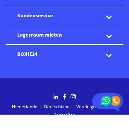
Kundenservice
Lagerraum mieten
BOXIE24
Niederlande
Deutschland
Vereinigte Staaten
|
|
|
Australien
2.700+ Kunden bewerten uns mit 4,7 Sternen