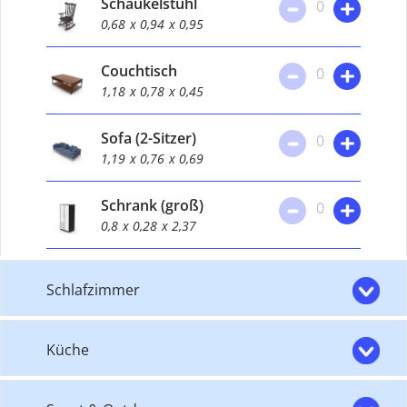
Schaukelstuhl
0
0,68
x 0,94
x 0,95
Couchtisch
0
1,18
x 0,78
x 0,45
Sofa (2-Sitzer)
0
1,19
x 0,76
x 0,69
Schrank (groß)
0
0,8
x 0,28
x 2,37
Schlafzimmer
Küche