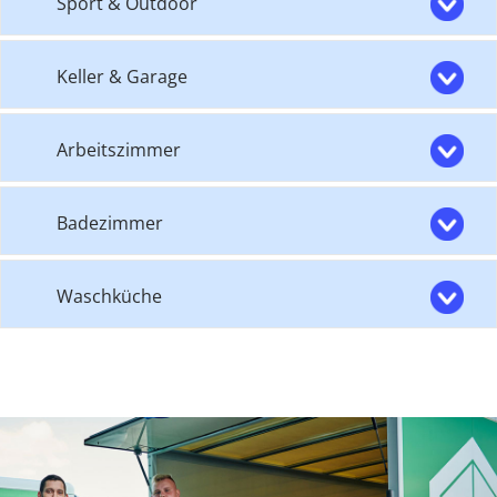
Sport & Outdoor
Keller & Garage
Arbeitszimmer
Badezimmer
Waschküche