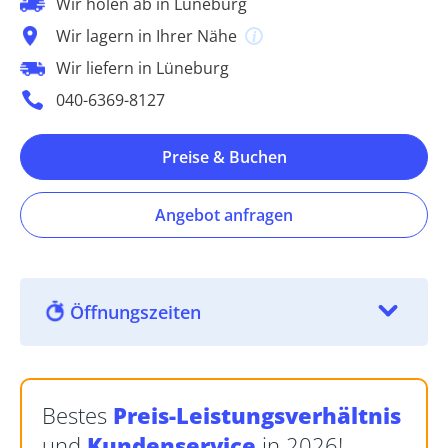
Wir holen ab in Lüneburg
Wir lagern in Ihrer Nähe
Wir liefern in Lüneburg
040-6369-8127
Preise & Buchen
Angebot anfragen
Öffnungszeiten
Bestes
Preis-Leistungsverhältnis
und
Kundenservice
in 2026!