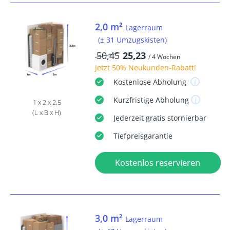
2,0 m²
Lagerraum
(± 31 Umzugskisten)
50,45
25,23
/ 4 Wochen
Jetzt
50% Neukunden-Rabatt
!
Kostenlose
Abholung
Kurzfristige
Abholung
1 x 2 x 2,5
(L x B x H)
Jederzeit
gratis
stornierbar
Tiefpreisgarantie
Kostenlos reservieren
3,0 m²
Lagerraum