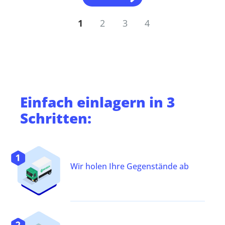
1
2
3
4
Einfach
einlagern
in 3
Schritten:
Wir holen Ihre Gegenstände ab