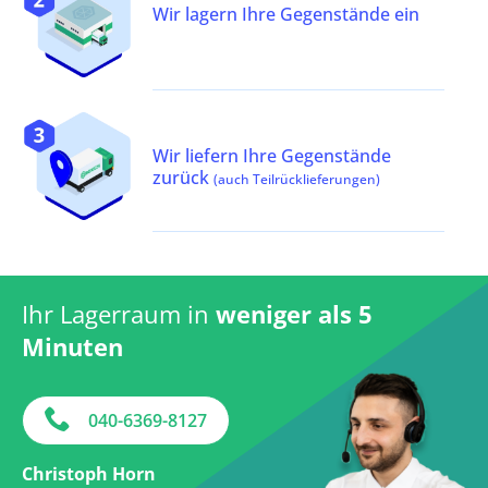
Wir lagern Ihre Gegenstände ein
Wir liefern Ihre Gegenstände
zurück
(auch Teilrücklieferungen)
Ihr Lagerraum in
weniger als 5
Minuten
040-6369-8127
Christoph Horn