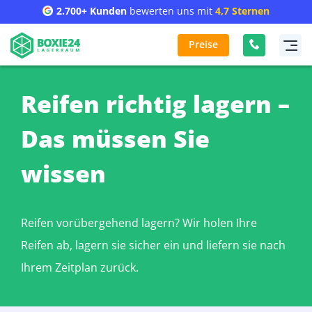
2.700+ Kunden
bewerten uns mit
4,7 Sternen
Preise
Reifen richtig lagern –
Das müssen Sie
wissen
Reifen vorübergehend lagern? Wir holen Ihre
Reifen ab, lagern sie sicher ein und liefern sie nach
Ihrem Zeitplan zurück.