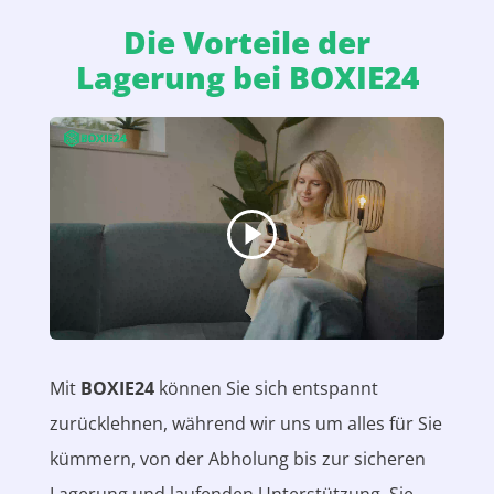
Die Vorteile der
Lagerung bei BOXIE24
Mit
BOXIE24
können Sie sich entspannt
zurücklehnen, während wir uns um alles für Sie
kümmern, von der Abholung bis zur sicheren
Lagerung und laufenden Unterstützung. Sie