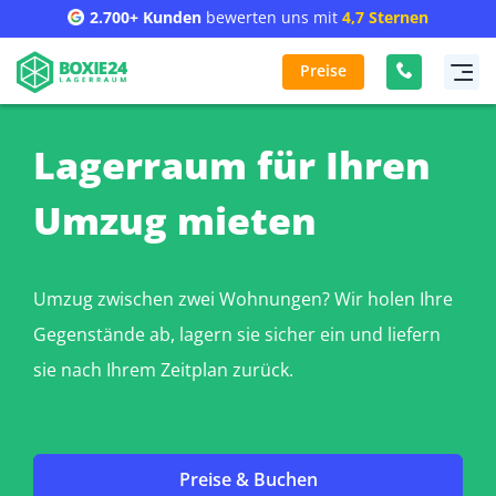
2.700+ Kunden
bewerten uns mit
4,7 Sternen
Preise
Lagerraum für Ihren
Umzug mieten
Umzug zwischen zwei Wohnungen? Wir holen Ihre
Gegenstände ab, lagern sie sicher ein und liefern
sie nach Ihrem Zeitplan zurück.
Preise & Buchen