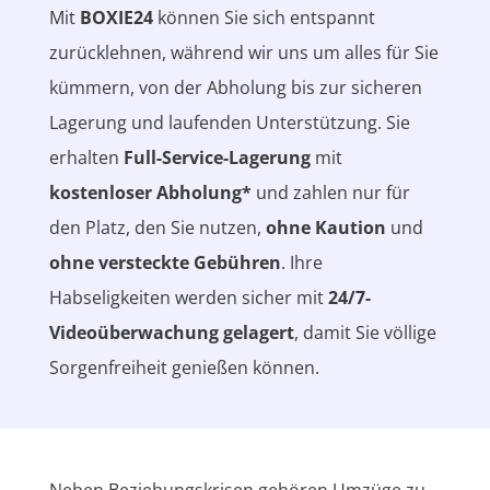
Mit
BOXIE24
können Sie sich entspannt
zurücklehnen, während wir uns um alles für Sie
kümmern, von der Abholung bis zur sicheren
Lagerung und laufenden Unterstützung. Sie
erhalten
Full-Service-Lagerung
mit
kostenloser Abholung*
und zahlen nur für
den Platz, den Sie nutzen,
ohne Kaution
und
ohne versteckte Gebühren
. Ihre
Habseligkeiten werden sicher mit
24/7-
Videoüberwachung gelagert
, damit Sie völlige
Sorgenfreiheit genießen können.
Neben Beziehungskrisen gehören Umzüge zu