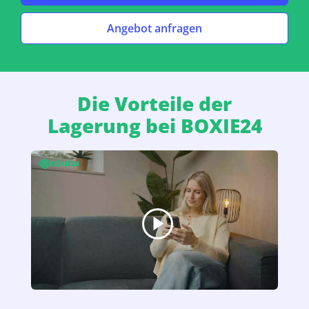
Angebot anfragen
Die Vorteile der
Lagerung bei BOXIE24