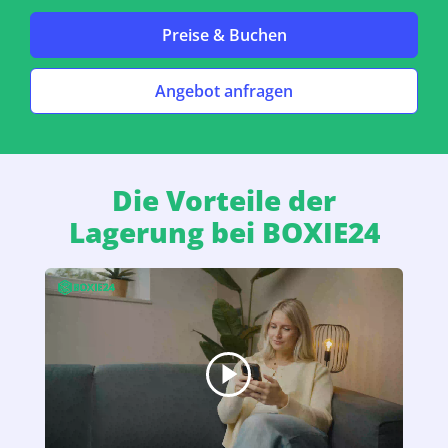
Preise & Buchen
Angebot anfragen
Die Vorteile der
Lagerung bei BOXIE24