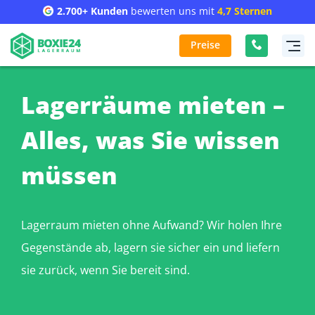
2.700+ Kunden
bewerten uns mit
4,7 Sternen
Preise
Lagerräume mieten –
Alles, was Sie wissen
müssen
Lagerraum mieten ohne Aufwand? Wir holen Ihre
Gegenstände ab, lagern sie sicher ein und liefern
sie zurück, wenn Sie bereit sind.