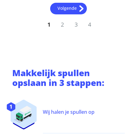
Volgende
1
2
3
4
Makkelijk
spullen
opslaan
in 3 stappen:
Wij halen je spullen op