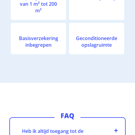
van 1 m² tot 200
m²
Basisverzekering
Geconditioneerde
inbegrepen
opslagruimte
FAQ
Heb ik altijd toegang tot de