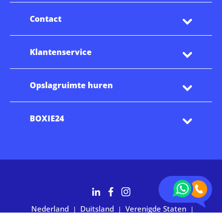
Contact
Klantenservice
Opslagruimte huren
BOXIE24
Nederland
Duitsland
Verenigde Staten
|
|
|