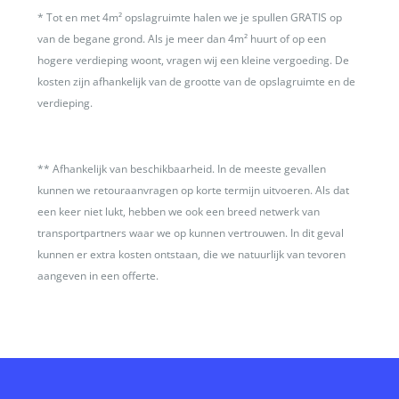
*
Tot en met 4m² opslagruimte halen we je spullen GRATIS op
van de begane grond. Als je meer dan 4m² huurt of op een
hogere verdieping woont, vragen wij een kleine vergoeding. De
kosten zijn afhankelijk van de grootte van de opslagruimte en de
verdieping.
**
Afhankelijk van beschikbaarheid. In de meeste gevallen
kunnen we retouraanvragen op korte termijn uitvoeren. Als dat
een keer niet lukt, hebben we ook een breed netwerk van
transportpartners waar we op kunnen vertrouwen. In dit geval
kunnen er extra kosten ontstaan, die we natuurlijk van tevoren
aangeven in een offerte.