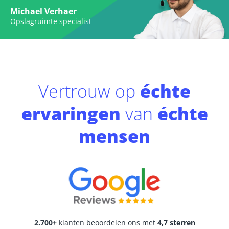
Michael Verhaer
Opslagruimte specialist
Vertrouw op
échte
ervaringen
van
échte
mensen
2.700+
klanten beoordelen ons met
4,7 sterren