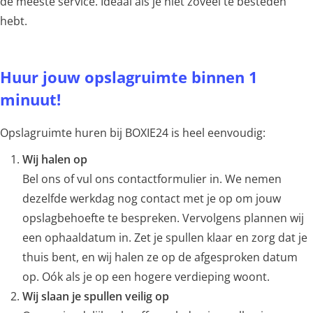
de meeste service. Ideaal als je niet zoveel te besteden
hebt.
Huur jouw opslagruimte binnen 1
minuut!
Opslagruimte huren bij BOXIE24 is heel eenvoudig:
Wij halen op
Bel ons of vul ons contactformulier in. We nemen
dezelfde werkdag nog contact met je op om jouw
opslagbehoefte te bespreken. Vervolgens plannen wij
een ophaaldatum in. Zet je spullen klaar en zorg dat je
thuis bent, en wij halen ze op de afgesproken datum
op. Oók als je op een hogere verdieping woont.
Wij slaan je spullen veilig op