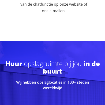
van de chatfunctie op onze website of
ons e-mailen.
Huur
opslagruimte bij jou
in de
buurt
Wij hebben opslaglocaties in 100+ steden
wereldwijd