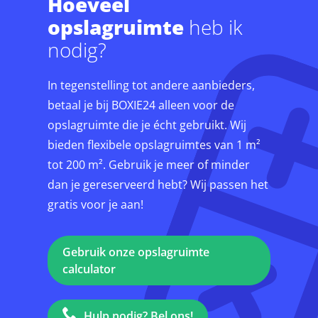
Hoeveel
opslagruimte
heb ik
nodig?
In tegenstelling tot andere aanbieders,
betaal je bij BOXIE24 alleen voor de
opslagruimte die je écht gebruikt. Wij
bieden flexibele opslagruimtes van 1 m²
tot 200 m². Gebruik je meer of minder
dan je gereserveerd hebt? Wij passen het
gratis voor je aan!
Gebruik onze opslagruimte
calculator
Hulp nodig? Bel ons!