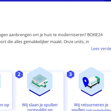
ingen aanbrengen om je huis te moderniseren? BOXIE24
ort die alles gemakkelijker maakt. Onze units, in
Lees verde
Wij retourneren je
Wij slaan je spullen
en op
spullen
zorgvuldig op
(ook gedeeltelijk