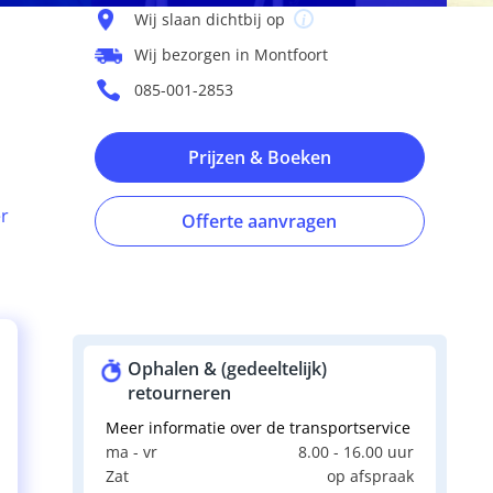
Wij slaan dichtbij op
Wij bezorgen in Montfoort
085-001-2853
Prijzen & Boeken
r
Offerte aanvragen
Ophalen & (gedeeltelijk)
retourneren
Meer informatie over de transportservice
ma - vr
8.00 - 16.00 uur
Zat
op afspraak
e