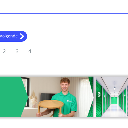
Volgende
2
3
4