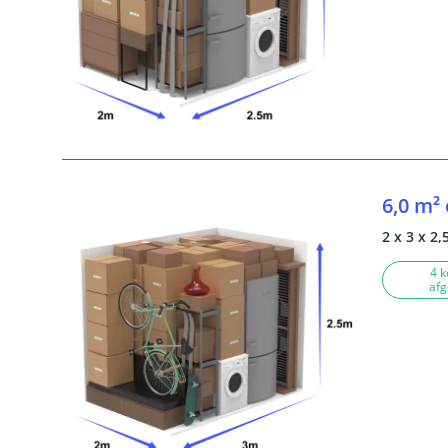
6,0 m²
2 x 3 x 2,
4 k
afg