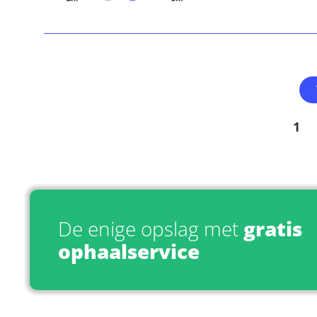
1
De enige opslag met
gratis
ophaalservice