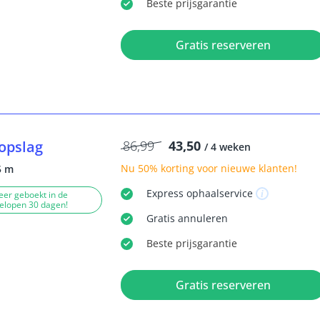
Beste
prijsgarantie
Gratis reserveren
opslag
86,99
43,50
/ 4 weken
Nu
50% korting
voor nieuwe klanten!
5 m
Express
ophaalservice
eer geboekt in de
elopen 30 dagen!
Gratis
annuleren
Beste
prijsgarantie
Gratis reserveren