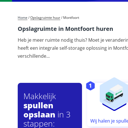
Home
/
Opslagruimte huur
/
Montfoort
Opslagruimte in Montfoort huren
Heb je meer ruimte nodig thuis? Moet je verander
heeft een integrale self-storage oplossing in Montfo
verschillende
...
Makkelijk
spullen
opslaan
in 3
Wij halen je spull
stappen: