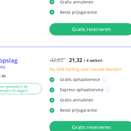
Gratis
annuleren
Beste
prijsgarantie
Gratis reserveren
opslag
42,62
21,32
/ 4 weken
en)
Nu
50% korting
voor nieuwe klanten!
5 m
Gratis
ophaalservice
eer geboekt in de
Express
ophaalservice
elopen 30 dagen!
Gratis
annuleren
Beste
prijsgarantie
Gratis reserveren