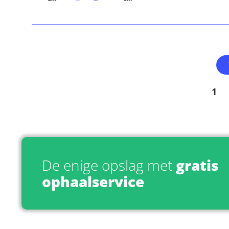
1
De enige opslag met
gratis
ophaalservice