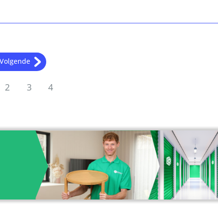
Volgende
2
3
4