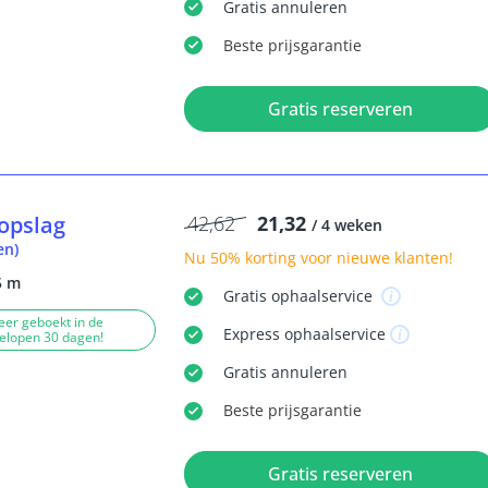
Gratis
annuleren
Beste
prijsgarantie
Gratis reserveren
opslag
42,62
21,32
/ 4 weken
en)
Nu
50% korting
voor nieuwe klanten!
5 m
Gratis
ophaalservice
eer geboekt in de
Express
ophaalservice
elopen 30 dagen!
Gratis
annuleren
Beste
prijsgarantie
Gratis reserveren