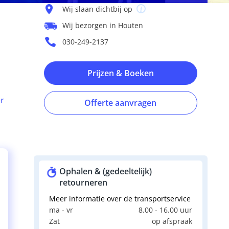
Wij slaan dichtbij op
Wij bezorgen in Houten
030-249-2137
Prijzen & Boeken
r
Offerte aanvragen
Ophalen & (gedeeltelijk)
retourneren
Meer informatie over de transportservice
ma - vr
8.00 - 16.00 uur
Zat
op afspraak
e