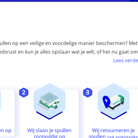
 spullen op een veilige en voordelige manier beschermen? Met
srust en kun je alles opslaan wat je wilt, of het nu gaat om
Lees verde
Wij retourneren je
Wij slaan je spullen
en op
spullen
zorgvuldig op
(ook gedeeltelijk