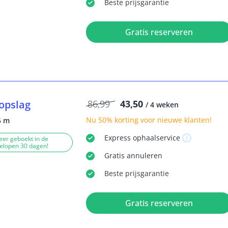
Beste
prijsgarantie
Gratis reserveren
opslag
86,99
43,50
/ 4 weken
Nu
50% korting
voor nieuwe klanten!
5 m
Express
ophaalservice
eer geboekt in de
elopen 30 dagen!
Gratis
annuleren
Beste
prijsgarantie
Gratis reserveren