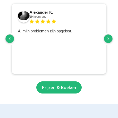
Alexander K.
19 hours ago
Al mijn problemen zijn opgelost.
o
Prijzen & Boeken