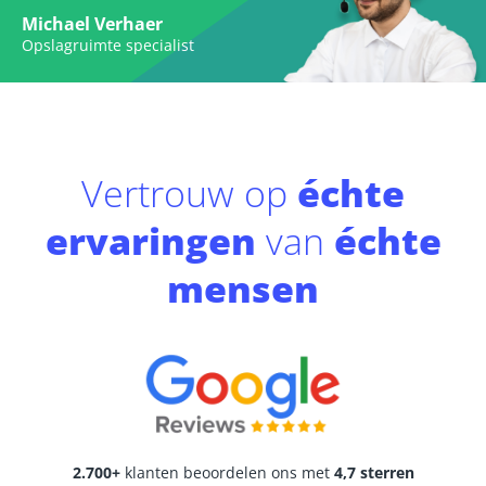
Michael Verhaer
Opslagruimte specialist
Vertrouw op
échte
ervaringen
van
échte
mensen
2.700+
klanten beoordelen ons met
4,7 sterren