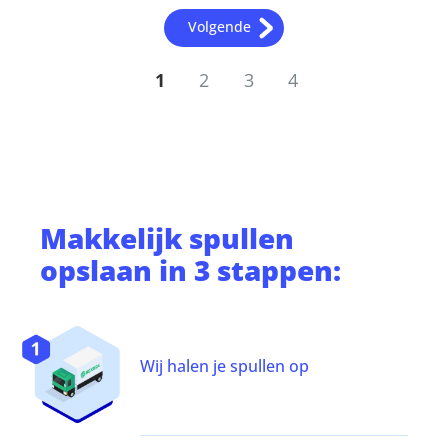
Volgende
1
2
3
4
Makkelijk
spullen
opslaan
in 3 stappen:
Wij halen je spullen op