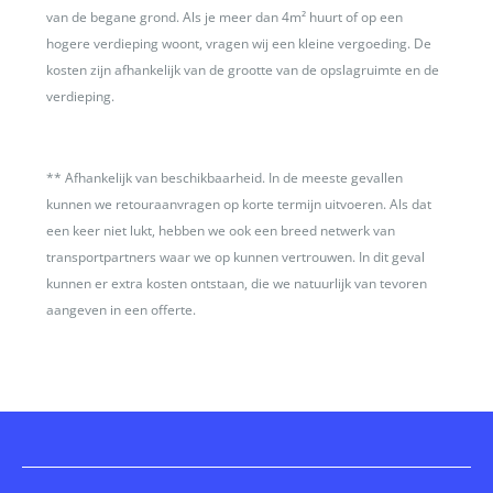
van de begane grond. Als je meer dan 4m² huurt of op een
hogere verdieping woont, vragen wij een kleine vergoeding. De
kosten zijn afhankelijk van de grootte van de opslagruimte en de
verdieping.
**
Afhankelijk van beschikbaarheid. In de meeste gevallen
kunnen we retouraanvragen op korte termijn uitvoeren. Als dat
een keer niet lukt, hebben we ook een breed netwerk van
transportpartners waar we op kunnen vertrouwen. In dit geval
kunnen er extra kosten ontstaan, die we natuurlijk van tevoren
aangeven in een offerte.