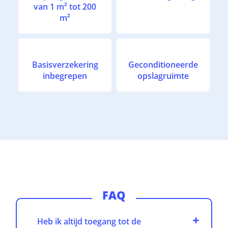
van 1 m² tot 200
m²
Basisverzekering
Geconditioneerde
inbegrepen
opslagruimte
FAQ
Heb ik altijd toegang tot de