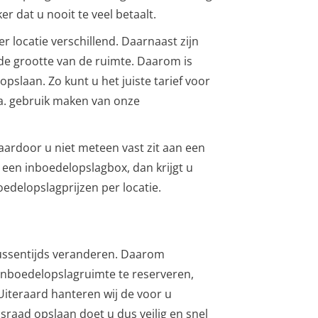
er dat u nooit te veel betaalt.
r locatie verschillend. Daarnaast zijn
 de grootte van de ruimte. Daarom is
opslaan. Zo kunt u het juiste tarief voor
a. gebruik maken van onze
aardoor u niet meteen vast zit aan een
een inboedelopslagbox, dan krijgt u
oedelopslagprijzen per locatie.
ussentijds veranderen. Daarom
w inboedelopslagruimte te reserveren,
Uiteraard hanteren wij de voor u
raad opslaan doet u dus veilig en snel