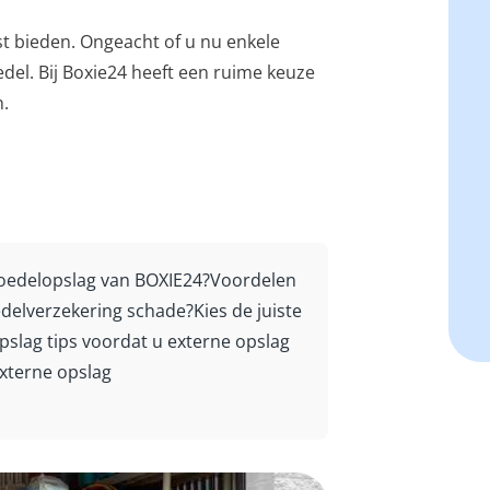
t bieden. Ongeacht of u nu enkele
edel. Bij Boxie24 heeft een ruime keuze
n.
edelopslag van BOXIE24?
Voordelen
edelverzekering schade?
Kies de juiste
pslag tips voordat u externe opslag
externe opslag