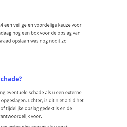
24 een veilige en voordelige keuze voor
ndaag nog een box voor de opslag van
israad opslaan was nog nooit zo
schade?
ng eventuele schade als u een externe
geslagen. Echter, is dit niet altijd het
f tijdelijke opslag gedekt is en de
rantwoordelijk voor.