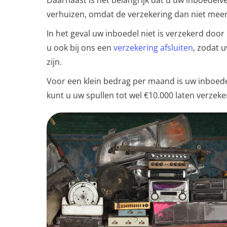
Daarnaast is het belangrijk dat u uw inboedelve
verhuizen, omdat de verzekering dan niet meer 
In het geval uw inboedel niet is verzekerd doo
u ook bij ons een
verzekering afsluiten
, zodat 
zijn.
Voor een klein bedrag per maand is uw inboede
kunt u uw spullen tot wel €10.000 laten verzeke