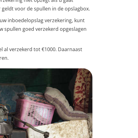
rzekering niet opzegt als u gaat
geldt voor de spullen in de opslagbox.
r uw inboedelopslag verzekering, kunt
uw spullen goed verzekerd opgeslagen
l al verzekerd tot €1000. Daarnaast
ren.