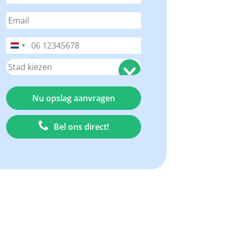
Nederland
+31
Bel ons direct!