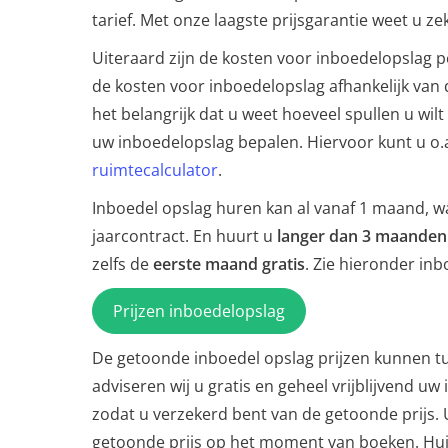
tarief. Met onze laagste prijsgarantie weet u zek
Uiteraard zijn de kosten voor inboedelopslag pe
de kosten voor inboedelopslag afhankelijk van
het belangrijk dat u weet hoeveel spullen u wilt 
uw inboedelopslag bepalen. Hiervoor kunt u o.
ruimtecalculator
.
Inboedel opslag huren kan al vanaf 1 maand, w
jaarcontract. En huurt u
langer dan 3 maanden
zelfs de
eerste maand gratis
. Zie hieronder inb
Prijzen inboedelopslag
De getoonde inboedel opslag prijzen kunnen t
adviseren wij u gratis en geheel vrijblijvend u
zodat u verzekerd bent van de getoonde prijs. 
getoonde prijs op het moment van boeken. Huis