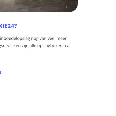
XIE24?
or inboedelopslag nog van veel meer
service en zijn alle opslagboxen o.a.
4