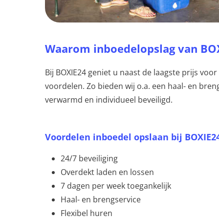
Waarom inboedelopslag van BO
Bij BOXIE24 geniet u naast de laagste prijs vo
voordelen. Zo bieden wij o.a. een haal- en breng
verwarmd en individueel beveiligd.
Voordelen inboedel opslaan bij BOXIE2
24/7 beveiliging
Overdekt laden en lossen
7 dagen per week toegankelijk
Haal- en brengservice
Flexibel huren