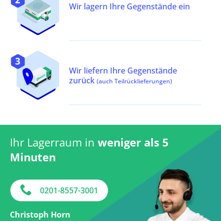
Wir lagern Ihre Gegenstände ein
Wir liefern Ihre Gegenstände
zurück
(auch Teilrücklieferungen)
Ihr Lagerraum in
weniger als 5
Minuten
0201-8557-3001
Christoph Horn