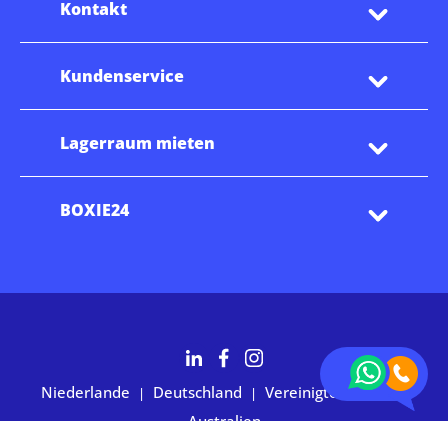
Kontakt
Kundenservice
Lagerraum mieten
BOXIE24
Niederlande
Deutschland
Vereinigte Staaten
|
|
|
Australien
2.700+ Kunden bewerten uns mit 4,7 Sternen