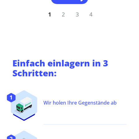
1
2
3
4
Einfach
einlagern
in 3
Schritten:
Wir holen Ihre Gegenstände ab