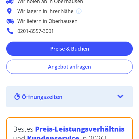
Wir holen ab in Oberhausen
Wir lagern in Ihrer Nähe
Wir liefern in Oberhausen
0201-8557-3001
Preise & Buchen
Angebot anfragen
Öffnungszeiten
Bestes
Preis-Leistungsverhältnis
und
Kundenservice
in 2026!