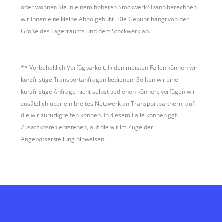
oder wohnen Sie in einem höheren Stockwerk? Dann berechnen
wir Ihnen eine kleine Abholgebühr. Die Gebühr hängt von der
Größe des Lagerraums und dem Stockwerk ab.
**
Vorbehaltlich Verfügbarkeit. In den meisten Fällen können wir
kurzfristige Transportanfragen bedienen. Sollten wir eine
kurzfristige Anfrage nicht selbst bedienen können, verfügen wir
zusätzlich über ein breites Netzwerk an Transportpartnern, auf
die wir zurückgreifen können. In diesem Falle können ggf.
Zusatzkosten entstehen, auf die wir im Zuge der
Angebotserstellung hinweisen.