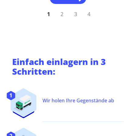
1
2
3
4
Einfach
einlagern
in 3
Schritten:
Wir holen Ihre Gegenstände ab