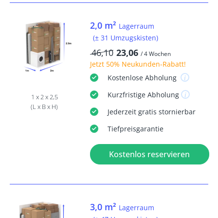
2,0 m²
Lagerraum
(± 31 Umzugskisten)
46,10
23,06
/ 4 Wochen
Jetzt
50% Neukunden-Rabatt
!
Kostenlose
Abholung
Kurzfristige
Abholung
1 x 2 x 2,5
(L x B x H)
Jederzeit
gratis
stornierbar
Tiefpreisgarantie
Kostenlos reservieren
3,0 m²
Lagerraum