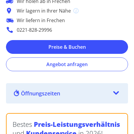
Wir holen ab in Frechen
Wir lagern in Ihrer Nähe
Wir liefern in Frechen
0221-828-29996
Preise & Buchen
Angebot anfragen
Öffnungszeiten
Bestes
Preis-Leistungsverhältnis
und
Kundenservice
in 2026!