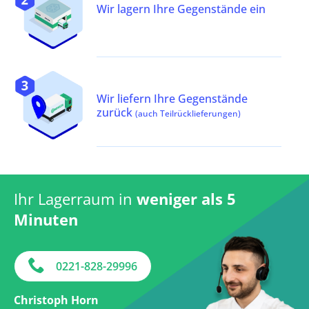
Wir lagern Ihre Gegenstände ein
Wir liefern Ihre Gegenstände
zurück
(auch Teilrücklieferungen)
Ihr Lagerraum in
weniger als 5
Minuten
0221-828-29996
Christoph Horn