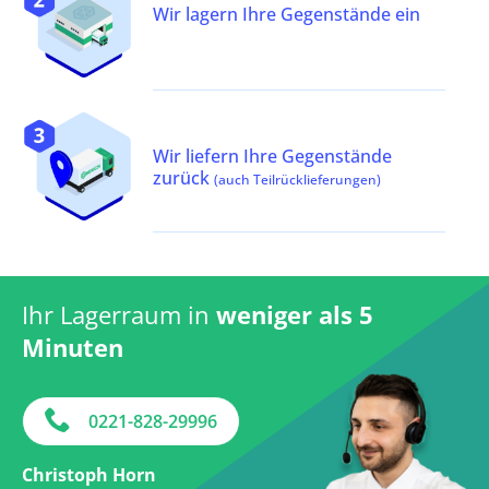
Wir lagern Ihre Gegenstände ein
Wir liefern Ihre Gegenstände
zurück
(auch Teilrücklieferungen)
Ihr Lagerraum in
weniger als 5
Minuten
0221-828-29996
Christoph Horn