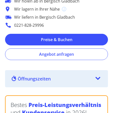
Wir holen ab in Bergisch Gladbach
Wir lagern in Ihrer Nähe
Wir liefern in Bergisch Gladbach
0221-828-29996
Preise & Buchen
Angebot anfragen
Öffnungszeiten
Bestes
Preis-Leistungsverhältnis
und
Kundenservice
in 2026!