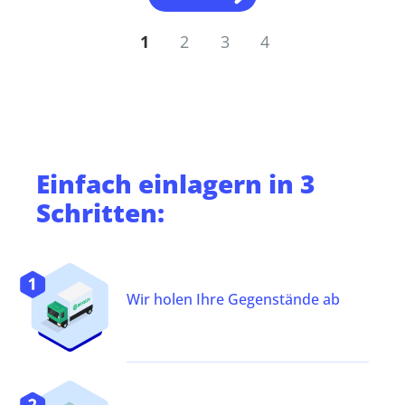
1
2
3
4
Einfach
einlagern
in 3
Schritten:
Wir holen Ihre Gegenstände ab