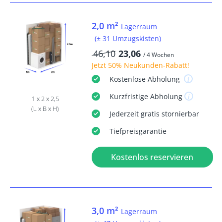
2,0 m²
Lagerraum
(± 31 Umzugskisten)
46,10
23,06
/ 4 Wochen
Jetzt
50% Neukunden-Rabatt
!
Kostenlose
Abholung
Kurzfristige
Abholung
1 x 2 x 2,5
(L x B x H)
Jederzeit
gratis
stornierbar
Tiefpreisgarantie
Kostenlos reservieren
3,0 m²
Lagerraum