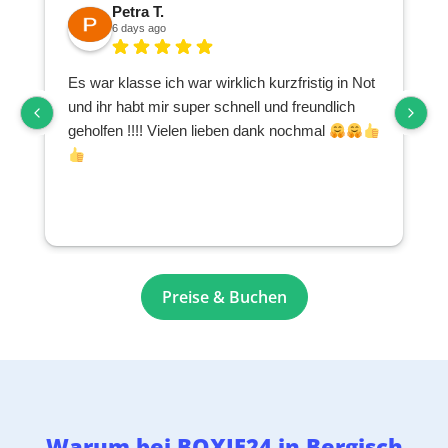
Petra T.
6 days ago
Es war klasse ich war wirklich kurzfristig in Not
S
und ihr habt mir super schnell und freundlich
geholfen !!!! Vielen lieben dank nochmal
Preise & Buchen
Warum bei BOXIE24 in Bergisch