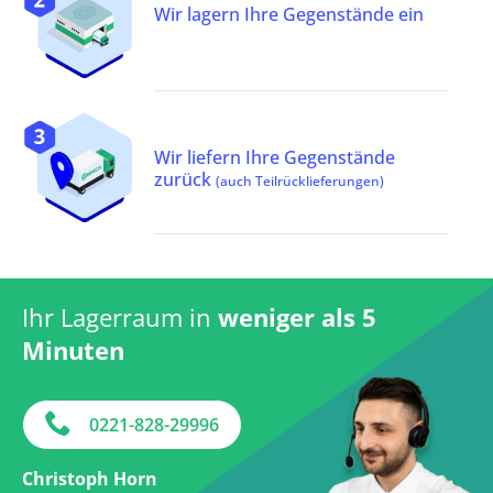
Wir lagern Ihre Gegenstände ein
Wir liefern Ihre Gegenstände
zurück
(auch Teilrücklieferungen)
Ihr Lagerraum in
weniger als 5
Minuten
0221-828-29996
Christoph Horn