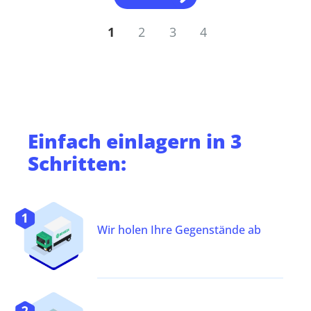
1
2
3
4
Einfach
einlagern
in 3
Schritten:
Wir holen Ihre Gegenstände ab