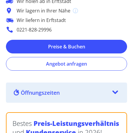
Wir holen ab in Erftstadt
Wir lagern in Ihrer Nähe
Wir liefern in Erftstadt
0221-828-29996
Preise & Buchen
Angebot anfragen
Öffnungszeiten
Bestes
Preis-Leistungsverhältnis
und
Kundenservice
in 2026!