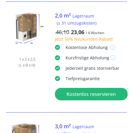
2,0 m²
Lagerraum
(± 31 Umzugskisten)
46,10
23,06
/ 4 Wochen
Jetzt
50% Neukunden-Rabatt
!
Kostenlose
Abholung
Kurzfristige
Abholung
1 x 2 x 2,5
(L x B x H)
Jederzeit
gratis
stornierbar
Tiefpreisgarantie
Kostenlos reservieren
3,0 m²
Lagerraum