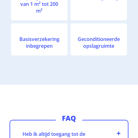
van 1 m² tot 200
m²
Basisverzekering
Geconditioneerde
inbegrepen
opslagruimte
FAQ
Heb ik altijd toegang tot de