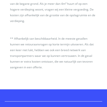
van de begane grond. Als je meer dan 4m² huurt of op een
hogere verdieping woont, vragen wij een kleine vergoeding. De
kosten zijn afhankelijk van de grootte van de opslagruimte en de
verdieping.
**
Afhankelijk van beschikbaarheid. In de meeste gevallen
kunnen we retouraanvragen op korte termijn uitvoeren. Als dat
een keer niet lukt, hebben we ook een breed netwerk van
transportpartners waar we op kunnen vertrouwen. In dit geval
kunnen er extra kosten ontstaan, die we natuurlijk van tevoren
aangeven in een offerte.