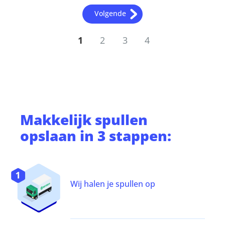
Volgende
1
2
3
4
Makkelijk
spullen
opslaan
in 3 stappen:
Wij halen je spullen op