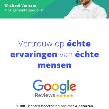
Michael Verhaer
Opslagruimte specialist
Vertrouw op
échte
ervaringen
van
échte
mensen
2.700+
klanten beoordelen ons met
4,7 sterren