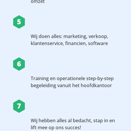
omzet
5
Wij doen alles: marketing, verkoop,
klantenservice, financien, software
6
Training en operationele step-by-step
begeleiding vanuit het hoofdkantoor
7
Wij hebben alles al bedacht, stap in en
lift mee op ons succes!