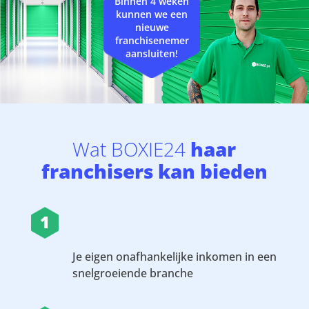
Binnen 4 weken
kunnen we een
nieuwe
franchisenemer
aansluiten!
Wat BOXIE24
haar
franchisers kan bieden
1
Je eigen onafhankelijke inkomen in een
snelgroeiende branche