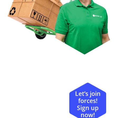
Let’s join
forces!
Sign up
now!