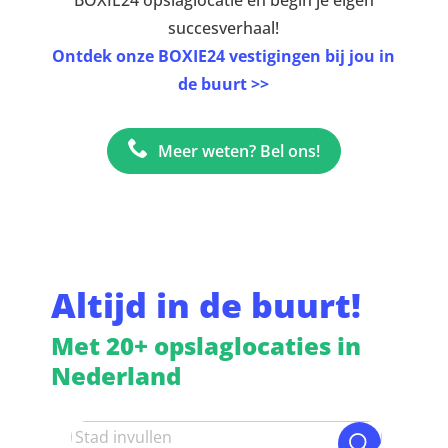
BOXIE24 opslaglocatie en begin je eigen
succesverhaal!
Ontdek onze BOXIE24 vestigingen bij jou in
de buurt >>
Meer weten? Bel ons!
Altijd in de buurt!
Met 20+ opslaglocaties in
Nederland