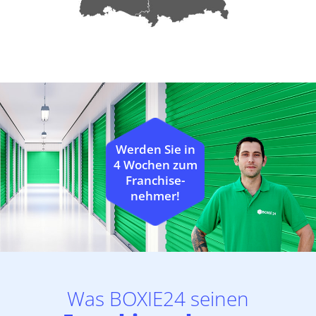
Werden Sie in
4 Wochen zum
Franchise-
nehmer!
Was BOXIE24 seinen