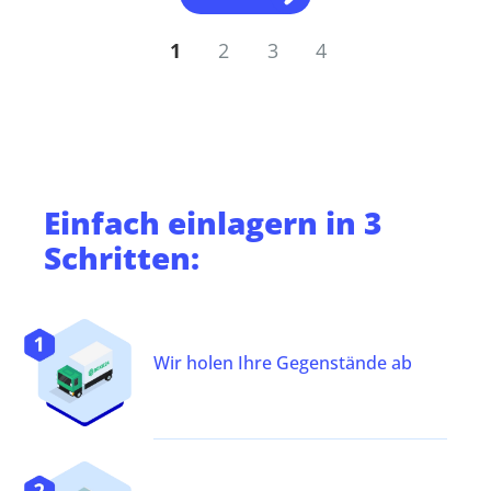
1
2
3
4
Einfach
einlagern
in 3
Schritten:
Wir holen Ihre Gegenstände ab