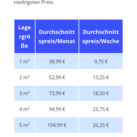
niedrigsten Preis.
Lage
Durchschnitt
Durchschnitt
rgrö
spreis/Monat
spreis/Woche
ße
1 m²
38,99 €
9,75 €
2 m²
52,99 €
13,25 €
3 m²
73,99 €
18,50 €
4 m²
94,99 €
23,75 €
5 m²
104,99 €
26,25 €