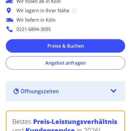
Wir holen ab in Köln
Wir lagern in Ihrer Nähe
Wir liefern in Köln
0221-6894-3095
Preise & Buchen
Angebot anfragen
Öffnungszeiten
Bestes
Preis-Leistungsverhältnis
und
Kundenservice
in 2026!