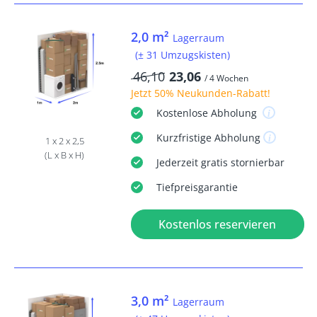
2,0 m²
Lagerraum
(± 31 Umzugskisten)
46,10
23,06
/ 4 Wochen
Jetzt
50% Neukunden-Rabatt
!
Kostenlose
Abholung
Kurzfristige
Abholung
1 x 2 x 2,5
(L x B x H)
Jederzeit
gratis
stornierbar
Tiefpreisgarantie
Kostenlos reservieren
3,0 m²
Lagerraum