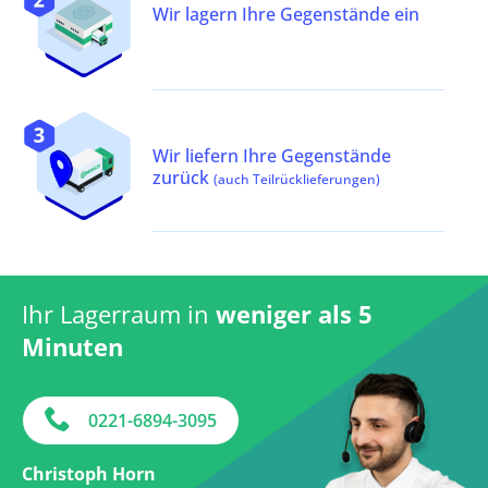
Wir lagern Ihre Gegenstände ein
Wir liefern Ihre Gegenstände
zurück
(auch Teilrücklieferungen)
Ihr Lagerraum in
weniger als 5
Minuten
0221-6894-3095
Christoph Horn