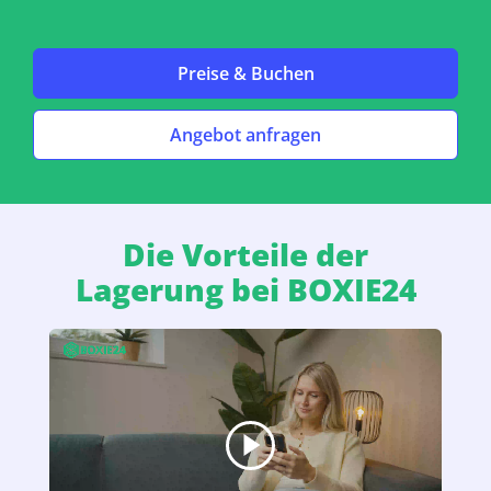
Preise & Buchen
Angebot anfragen
Die Vorteile der
Lagerung bei BOXIE24