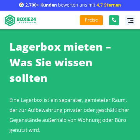
2.700+ Kunden
bewerten uns mit
4,7 Sternen
Preise
Lagerbox mieten –
Was Sie wissen
sollten
Eine Lagerbox ist ein separater, gemieteter Raum,
der zur Aufbewahrung privater oder geschäftlicher
Gegenstände außerhalb von Wohnung oder Büro
genutzt wird.