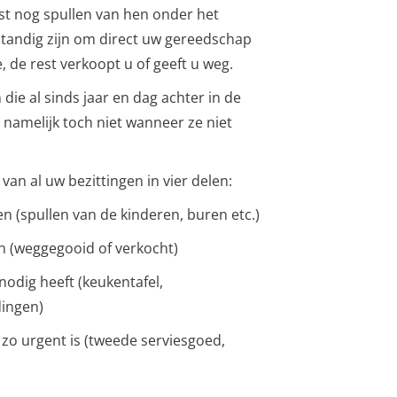
st nog spullen van hen onder het
rstandig zijn om direct uw gereedschap
 de rest verkoopt u of geeft u weg.
die al sinds jaar en dag achter in de
e namelijk toch niet wanneer ze niet
van al uw bezittingen in vier delen:
en (spullen van de kinderen, buren etc.)
n (weggegooid of verkocht)
nodig heeft (keukentafel,
dingen)
 zo urgent is (tweede serviesgoed,