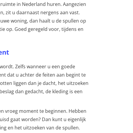
agruimte in Nederland huren. Aangezien
n, zit u daarnaast nergens aan vast.
ieuwe woning, dan haalt u de spullen op
tie op. Goed geregeld voor, tijdens en
ent
 wordt. Zelfs wanneer u een goede
 dat u achter de feiten aan begint te
otten liggen dan je dacht, het uitzoeken
beslag dan gedacht, de kleding is een
een vroeg moment te beginnen. Hebben
rhuisd gaat worden? Dan kunt u eigenlijk
ng en het uitzoeken van de spullen.