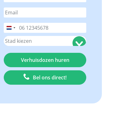
Nederland
+31
Bel ons direct!