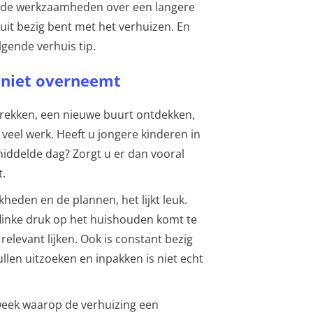
om de werkzaamheden over een langere
 uit bezig bent met het verhuizen. En
lgende verhuis tip.
n niet overneemt
rekken, een nieuwe buurt ontdekken,
 veel werk. Heeft u jongere kinderen in
middelde dag? Zorgt u er dan vooral
t.
heden en de plannen, het lijkt leuk.
n flinke druk op het huishouden komt te
levant lijken. Ook is constant bezig
ullen uitzoeken en inpakken is niet echt
eek waarop de verhuizing een