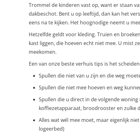
Trommel de kinderen vast op, want er staan va
dakbeschot. Bent u op leeftijd, dan kan het ve
eens na te kijken. Het hoognodige neemt u mee,
Hetzelfde geldt voor kleding. Truien en broeken 
kast liggen, die hoeven echt niet mee. U mist z
meekomen.
Een van onze beste verhuis tips is het scheiden 
Spullen die niet van u zijn en die weg moet
Spullen die niet mee hoeven en weg kunne
Spullen die u direct in de volgende woning 
koffiezetapparaat, broodrooster en zulke 
Alles wat wél mee moet, maar eigenlijk niet
logeerbed)