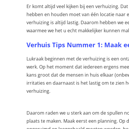
Er komt altijd veel kijken bij een verhuizing. D
hebben en houden moet van één locatie naar ee
verhuizing is altijd lastig. Daarom hebben we e
waarmee we het u echt makkelijker kunnen make
Verhuis Tips Nummer 1: Maak ee
Lukraak beginnen met de verhuizing is een ontz
werk. Op het moment dat iedereen ergens mee be
kans groot dat de mensen in huis elkaar (onbe
irritaties en daarnaast is het lastig om te zien 
verhuizing.
Daarom raden we u sterk aan om de spullen nog
plaats te maken. Maak eerst een planning. Op di