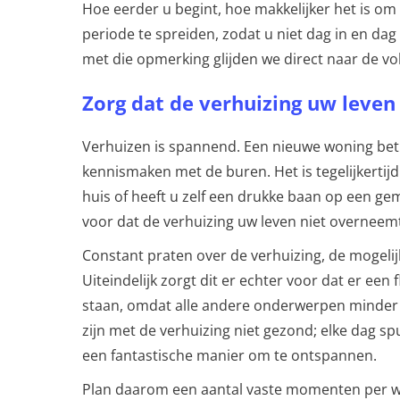
Hoe eerder u begint, hoe makkelijker het is 
periode te spreiden, zodat u niet dag in en dag
met die opmerking glijden we direct naar de vo
Zorg dat de verhuizing uw leve
Verhuizen is spannend. Een nieuwe woning bet
kennismaken met de buren. Het is tegelijkertijd
huis of heeft u zelf een drukke baan op een ge
voor dat de verhuizing uw leven niet overneem
Constant praten over de verhuizing, de mogelijk
Uiteindelijk zorgt dit er echter voor dat er ee
staan, omdat alle andere onderwerpen minder re
zijn met de verhuizing niet gezond; elke dag sp
een fantastische manier om te ontspannen.
Plan daarom een aantal vaste momenten per w