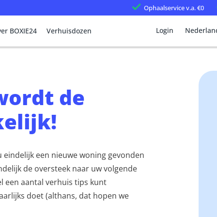
Ophaalservice
v.a. €0
Login
Nederlan
er BOXIE24
Verhuisdozen
wordt de
elijk!
 u eindelijk een nieuwe woning gevonden
ndelijk de oversteek naar uw volgende
l een aantal verhuis tips kunt
aarlijks doet (althans, dat hopen we