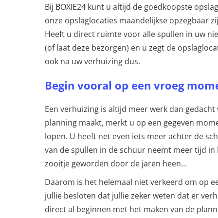
Bij BOXIE24 kunt u altijd de goedkoopste opsl
onze opslaglocaties maandelijkse opzegbaar zij
Heeft u direct ruimte voor alle spullen in uw n
(of laat deze bezorgen) en u zegt de opslagloca
ook na uw verhuizing dus.
Begin vooral op een vroeg mom
Een verhuizing is altijd meer werk dan gedacht
planning maakt, merkt u op een gegeven moment
lopen. U heeft net even iets meer achter de sch
van de spullen in de schuur neemt meer tijd in 
zooitje geworden door de jaren heen…
Daarom is het helemaal niet verkeerd om op 
jullie besloten dat jullie zeker weten dat er ve
direct al beginnen met het maken van de planni