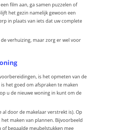
 een film aan, ga samen puzzelen of
lijft het gezin namelijk gewoon een
erp in plaats van iets dat uw complete
 de verhuizing, maar zorg er wel voor
oning
e voorbereidingen, is het opmeten van de
 is het goed om afspraken te maken
p u de nieuwe woning in kunt om de
 al door de makelaar verstrekt is). Op
t het maken van plannen. Bijvoorbeeld
ken of bepaalde meubelstukken mee