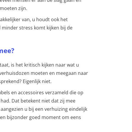
veel mensen er aan de slag gaan en
moeten zijn.
akkelijker van, u houdt ook het
 minder stress komt kijken bij de
 mee?
staat, is het kritisch kijken naar wat u
 in verhuisdozen moeten en meegaan naar
prekend? Eigenlijk niet.
ubels en accessoires verzameld die op
 had. Dat betekent niet dat zij mee
angezien u bij een verhuizing eindelijk
it een bijzonder goed moment om eens