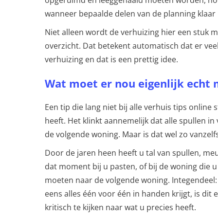
opgeruimd en leeggehaald moeten worden, hoe
wanneer bepaalde delen van de planning klaar 
Niet alleen wordt de verhuizing hier een stuk m
overzicht. Dat betekent automatisch dat er veel
verhuizing en dat is een prettig idee.
Wat moet er nou eigenlijk echt
Een tip die lang niet bij alle verhuis tips online 
heeft. Het klinkt aannemelijk dat alle spullen
de volgende woning. Maar is dat wel zo vanzelfs
Door de jaren heen heeft u tal van spullen, me
dat moment bij u pasten, of bij de woning die u
moeten naar de volgende woning. Integendeel: a
eens alles één voor één in handen krijgt, is d
kritisch te kijken naar wat u precies heeft.