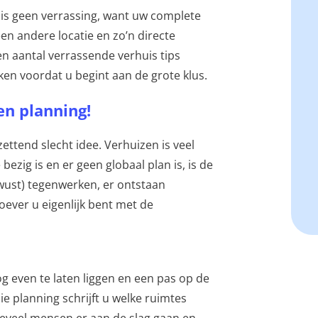
at is geen verrassing, want uw complete
n andere locatie en zo’n directe
en aantal verrassende verhuis tips
n voordat u begint aan de grote klus.
n planning!
ettend slecht idee. Verhuizen is veel
zig is en er geen globaal plan is, is de
wust) tegenwerken, er ontstaan
hoever u eigenlijk bent met de
 even te laten liggen en een pas op de
e planning schrijft u welke ruimtes