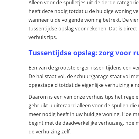
Alleen voor de spulletjes uit de derde categorie
heeft deze nodig totdat u de huidige woning ver
wanneer u de volgende woning betrekt. De vier
tussentijdse opslag voor rekenen. Dat is direct
verhuis tips.
Tussentijdse opslag: zorg voor r
Een van de grootste ergernissen tijdens een ver
De hal staat vol, de schuur/garage staat vol me
opgestapeld totdat de eigenlijke verhuizing eind
Daarom is een van onze verhuis tips het regele
gebruikt u uiteraard alleen voor de spullen die u
meer nodig heeft in uw huidige woning. Hoe me
begint met de daadwerkelijke verhuizing, hoe m
de verhuizing zelf.