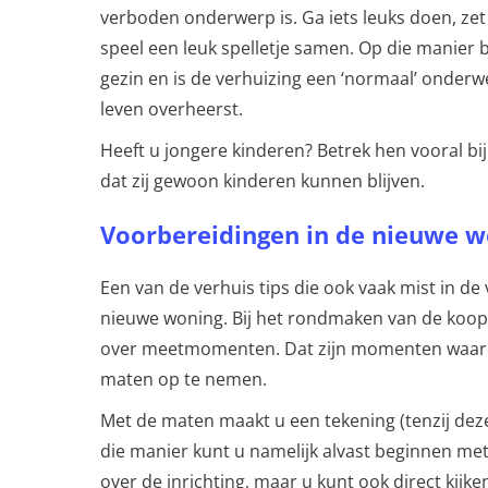
verboden onderwerp is. Ga iets leuks doen, zet
speel een leuk spelletje samen. Op die manier b
gezin en is de verhuizing een ‘normaal’ onderw
leven overheerst.
Heeft u jongere kinderen? Betrek hen vooral bij
dat zij gewoon kinderen kunnen blijven.
Voorbereidingen in de nieuwe w
Een van de verhuis tips die ook vaak mist in d
nieuwe woning. Bij het rondmaken van de koop
over meetmomenten. Dat zijn momenten waaro
maten op te nemen.
Met de maten maakt u een tekening (tenzij deze
die manier kunt u namelijk alvast beginnen me
over de inrichting, maar u kunt ook direct kij