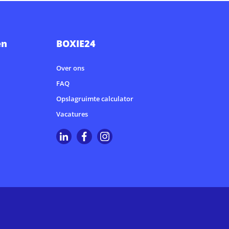
en
BOXIE24
Over ons
FAQ
Opslagruimte calculator
Vacatures