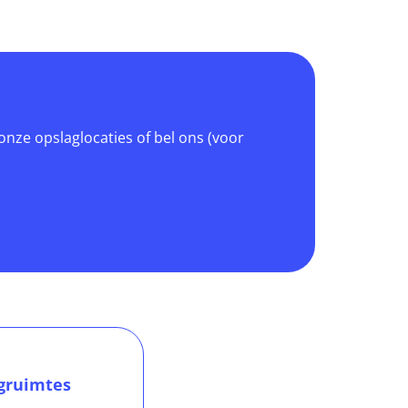
 onze opslaglocaties of bel ons (voor
gruimtes