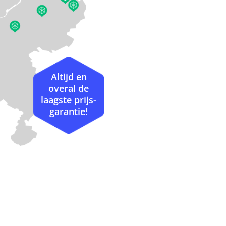
Altijd en
overal de
laagste prijs-
garantie!