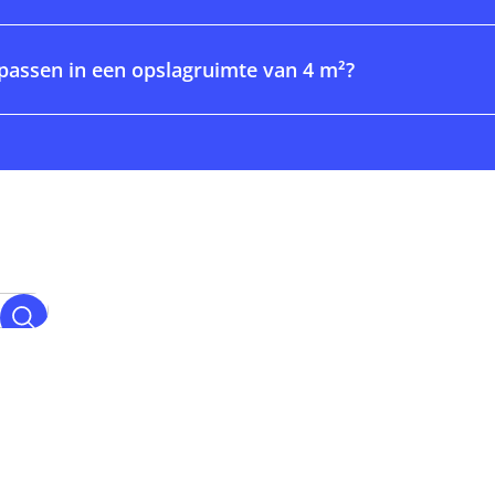
passen in een opslagruimte van 4 m²?