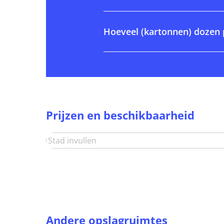
Hoeveel (kartonnen) dozen 
Prijzen en beschikbaarheid
Andere opslagruimtes