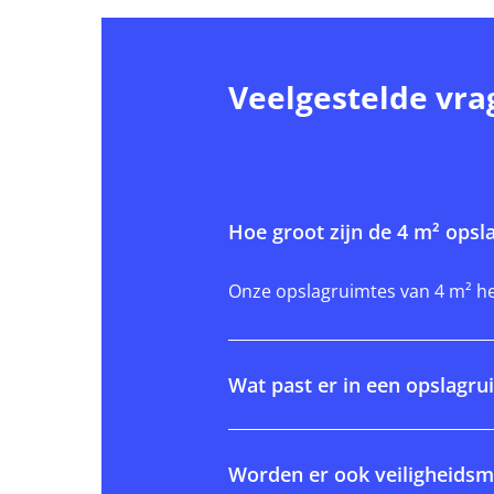
Veelgestelde vra
Hoe groot zijn de 4 m² opsl
Onze opslagruimtes van 4 m² he
Wat past er in een opslagru
Worden er ook veiligheidsm