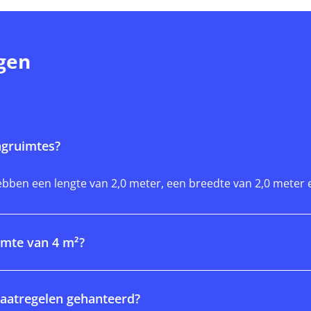
gen
agruimtes?
bben een lengte van 2,0 meter, een breedte van 2,0 meter 
imte van 4 m²?
aatregelen gehanteerd?