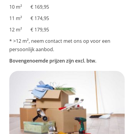
10 m² € 169,95
11 m² € 174,95
12 m² € 179,95
* >12 m², neem contact met ons op voor een
persoonlijk aanbod.
Bovengenoemde prijzen zijn excl. btw.