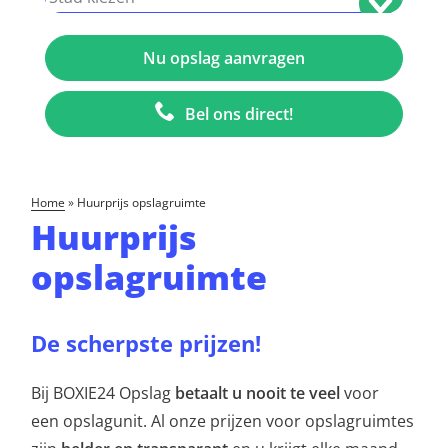
Bel ons direct!
home
»
Huurprijs opslagruimte
Huurprijs
opslagruimte
De scherpste prijzen!
Bij BOXIE24 Opslag
betaalt u nooit te veel
voor
een opslagunit. Al onze prijzen voor opslagruimtes