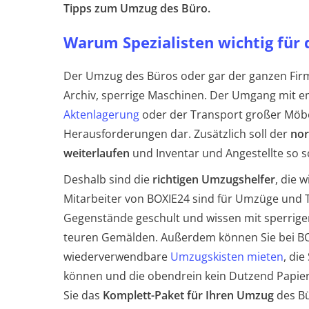
Tipps zum Umzug des Büro.
Warum Spezialisten wichtig für
Der Umzug des Büros oder gar der ganzen Firm
Archiv, sperrige Maschinen. Der Umgang mit em
Aktenlagerung
oder der Transport großer Möbe
Herausforderungen dar. Zusätzlich soll der
nor
weiterlaufen
und Inventar und Angestellte so s
Deshalb sind die
richtigen Umzugshelfer
, die 
Mitarbeiter von BOXIE24 sind für Umzüge und 
Gegenstände geschult und wissen mit sperrig
teuren Gemälden. Außerdem können Sie bei BO
wiederverwendbare
Umzugskisten mieten
, di
können und die obendrein kein Dutzend Papierm
Sie das
Komplett-Paket für Ihren Umzug
des Bü