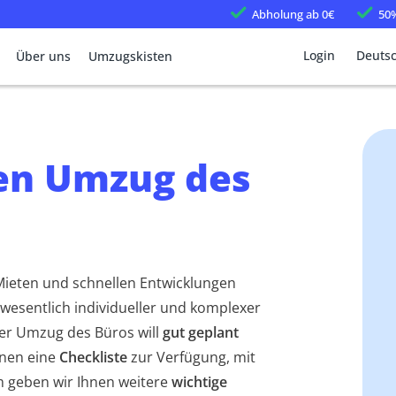
Abholung
ab 0€
50
Login
Deuts
Über uns
Umzugskisten
den Umzug des
Mieten und schnellen Entwicklungen
wesentlich individueller und komplexer
Der Umzug des Büros will
gut geplant
hnen eine
Checkliste
zur Verfügung, mit
m geben wir Ihnen weitere
wichtige