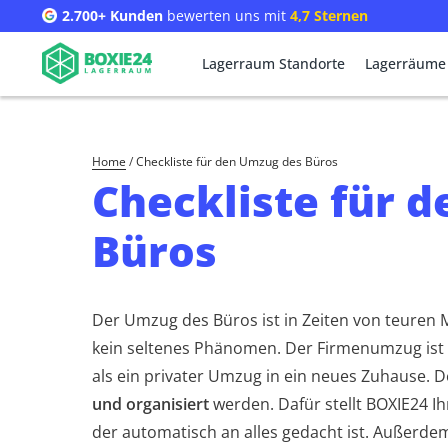
2.700+ Kunden
bewerten uns mit
4,7 Sternen
Lagerraum Standorte
Lagerräume
Home
/
Checkliste für den Umzug des Büros
Checkliste für 
Büros
Der Umzug des Büros ist in Zeiten von teuren 
kein seltenes Phänomen. Der Firmenumzug ist 
als ein privater Umzug in ein neues Zuhause. 
und organisiert
werden. Dafür stellt BOXIE24 I
der automatisch an alles gedacht ist. Außerde