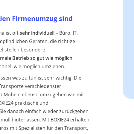
 den Firmenumzug sind
a ist oft
sehr individuell
– Büro, IT,
pfindlichen Geräten, die richtige
l stellen besondere
male Betrieb so gut wie möglich
chnell wie möglich umziehen.
wissen was zu tun ist sehr wichtig. Die
Transporte verschiedenster
en Möbeln ebenso umzugehen wie mit
XIE24 praktische und
e Sie danach einfach wieder zurückgeben
üll hinterlassen. Mit BOXIE24 erhalten
ros mit Spezialisten für den Transport,