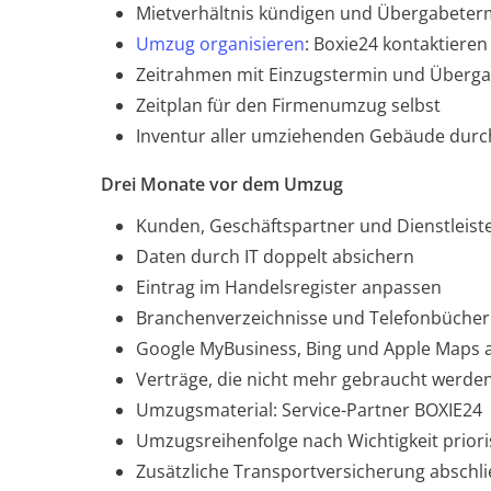
Mietverhältnis kündigen und Übergabeter
Umzug organisieren
: Boxie24 kontaktieren
Zeitrahmen mit Einzugstermin und Überg
Zeitplan für den Firmenumzug selbst
Inventur aller umziehenden Gebäude durc
Drei Monate vor dem Umzug
Kunden, Geschäftspartner und Dienstleist
Daten durch IT doppelt absichern
Eintrag im Handelsregister anpassen
Branchenverzeichnisse und Telefonbüche
Google MyBusiness, Bing und Apple Maps
Verträge, die nicht mehr gebraucht werde
Umzugsmaterial: Service-Partner BOXIE24
Umzugsreihenfolge nach Wichtigkeit priori
Zusätzliche Transportversicherung abschl