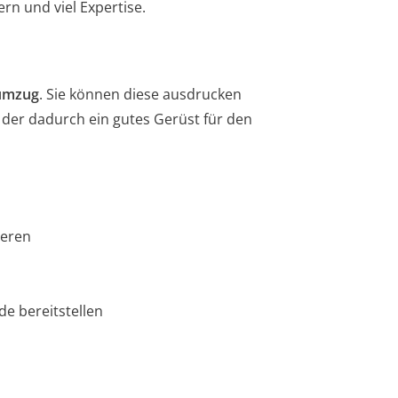
n und viel Expertise.
numzug
. Sie können diese ausdrucken
er dadurch ein gutes Gerüst für den
n
ieren
e bereitstellen