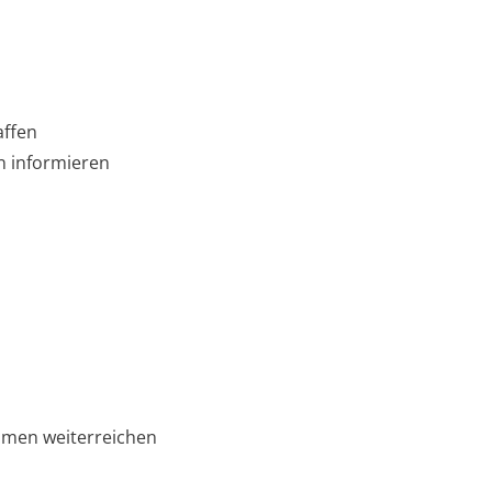
affen
n informieren
hmen weiterreichen