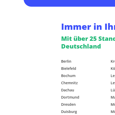
Immer in Ih
Mit über 25 Stan
Deutschland
Berlin
Kr
Bielefeld
Kö
Bochum
Le
Chemnitz
Le
Dachau
Lü
Dortmund
M
Dresden
M
Duisburg
M