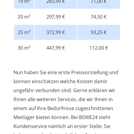
19 m²
283,99 €
71,00 €
20 m²
297,99 €
74,50 €
25 m²
372,99 €
93,25 €
30 m²
447,99 €
112,00 €
Nun haben Sie eine erste Preisvorstellung und
können einschätzen welche Kosten damit
ungefähr verbunden sind. Gerne erklären wir
Ihnen alle weiteren Services, die wir Ihnen in
einem auf Ihre Bedürfnisse zugeschnittenen
Mietlager bieten können. Bei BOXIE24 steht
Kundenservice nämlich an erster Stelle: Sie