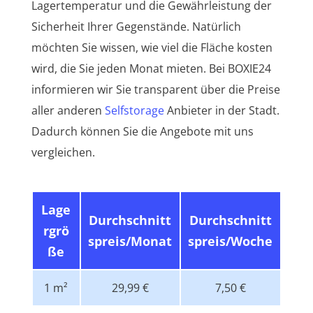
Lagertemperatur und die Gewährleistung der
Sicherheit Ihrer Gegenstände. Natürlich
möchten Sie wissen, wie viel die Fläche kosten
wird, die Sie jeden Monat mieten. Bei BOXIE24
informieren wir Sie transparent über die Preise
aller anderen
Selfstorage
Anbieter in der Stadt.
Dadurch können Sie die Angebote mit uns
vergleichen.
Lage
Durchschnitt
Durchschnitt
rgrö
spreis/Monat
spreis/Woche
ße
1 m²
29,99 €
7,50 €