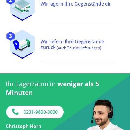
Wir lagern Ihre Gegenstände ein
Wir liefern Ihre Gegenstände
zurück
(auch Teilrücklieferungen)
Ihr Lagerraum in
weniger als 5
Minuten
0231-9800-3000
Christoph Horn