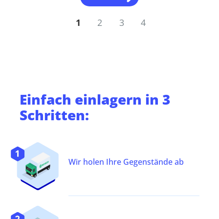
1
2
3
4
Einfach
einlagern
in 3
Schritten:
Wir holen Ihre Gegenstände ab