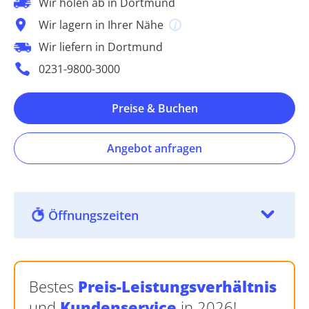
Wir holen ab in Dortmund
Wir lagern in Ihrer Nähe
Wir liefern in Dortmund
0231-9800-3000
Preise & Buchen
Angebot anfragen
Öffnungszeiten
Bestes
Preis-Leistungsverhältnis
und
Kundenservice
in 2026!