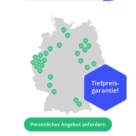
Tiefpreis-
garantie!
Persönliches Angebot anfordern