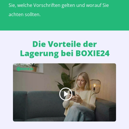
Sie, welche Vorschriften gelten und worauf Sie
achten sollten.
Die Vorteile der
Lagerung bei BOXIE24