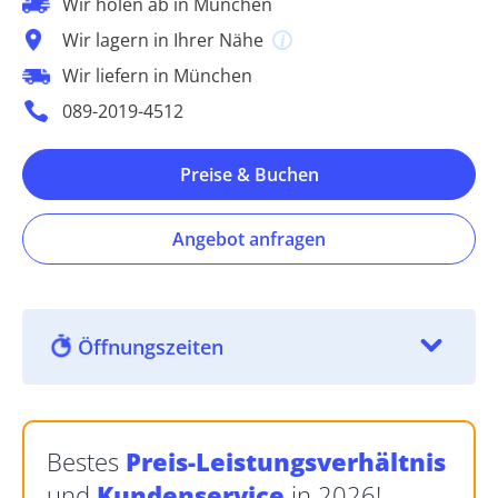
Wir holen ab in München
Wir lagern in Ihrer Nähe
Wir liefern in München
089-2019-4512
Preise & Buchen
Angebot anfragen
Öffnungszeiten
Bestes
Preis-Leistungsverhältnis
und
Kundenservice
in 2026!