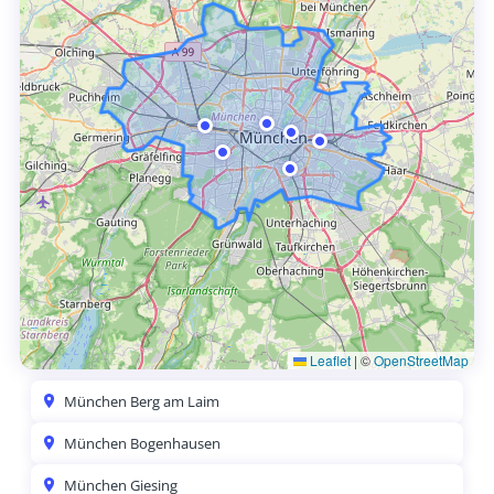
Leaflet
|
©
OpenStreetMap
München Berg am Laim
München Bogenhausen
München Giesing