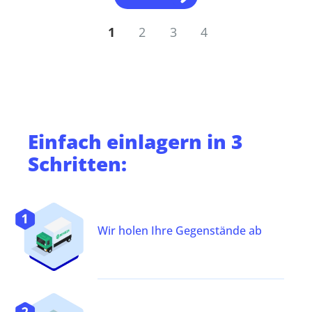
1
2
3
4
Einfach
einlagern
in 3
Schritten:
Wir holen Ihre Gegenstände ab