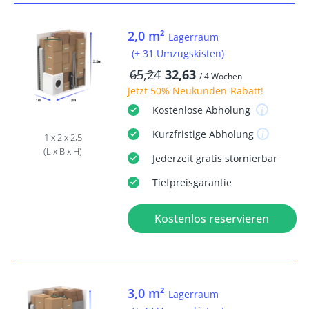
2,0 m²
Lagerraum
(± 31 Umzugskisten)
65,24
32,63
/ 4 Wochen
Jetzt
50% Neukunden-Rabatt
!
Kostenlose
Abholung
Kurzfristige
Abholung
1 x 2 x 2,5
(L x B x H)
Jederzeit
gratis
stornierbar
Tiefpreisgarantie
Kostenlos reservieren
3,0 m²
Lagerraum