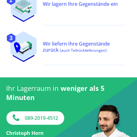
Wir lagern Ihre Gegenstände ein
Wir liefern Ihre Gegenstände
zurück
(auch Teilrücklieferungen)
Ihr Lagerraum in
weniger als 5
Minuten
089-2019-4512
Christoph Horn