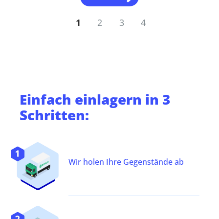
1
2
3
4
Einfach
einlagern
in 3
Schritten:
Wir holen Ihre Gegenstände ab