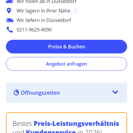
Wir holen ab in Düsseldorf
Wir lagern in Ihrer Nähe
Wir liefern in Düsseldorf
0211-9629-4090
Preise & Buchen
Angebot anfragen
Öffnungszeiten
Bestes
Preis-Leistungsverhältnis
und
Kundenservice
in 2026!