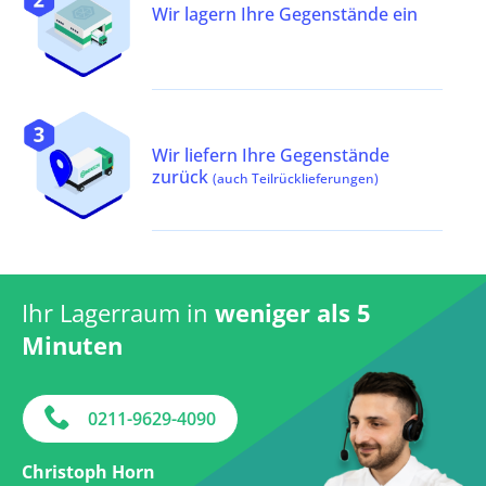
Wir lagern Ihre Gegenstände ein
Wir liefern Ihre Gegenstände
zurück
(auch Teilrücklieferungen)
Ihr Lagerraum in
weniger als 5
Minuten
0211-9629-4090
Christoph Horn