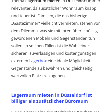
Thema
Lagerraum mieten
in
Düsseldorf
immer
relevanter, da zusätzlicher Wohnraum knapp
und teuer ist. Familien, die das bisherige
„Gästezimmer“ vielleicht vermieten, stehen vor
dem Dilemma, was sie mit ihren überschüssig
gewordenen Möbeln und Gegenständen tun
sollen. In solchen Fällen ist die Wahl einer
sicheren, zuverlässigen und kostengünstigen
externen
Lagerbox
eine ideale Möglichkeit,
Gegenstände zu bewahren und gleichzeitig
wertvollen Platz freizugeben.
Lagerraum mieten in Düsseldorf ist
billiger als zusätzlicher Büroraum