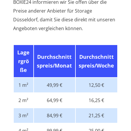
BOXIE24 informieren wir Sie offen über die
Preise anderer Anbieter für Storage
Düsseldorf, damit Sie diese direkt mit unseren
Angeboten vergleichen können.
Lage
Durchschnitt
Durchschnitt
rgrö
spreis/Monat
spreis/Woche
ße
1 m²
49,99 €
12,50 €
2 m²
64,99 €
16,25 €
3 m²
84,99 €
21,25 €
4 m²
99,99 €
25,00 €