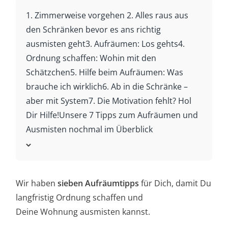
1. Zimmerweise vorgehen
2. Alles raus aus
den Schränken bevor es ans richtig
ausmisten geht
3. Aufräumen: Los gehts
4.
Ordnung schaffen: Wohin mit den
Schätzchen
5. Hilfe beim Aufräumen: Was
brauche ich wirklich
6. Ab in die Schränke –
aber mit System
7. Die Motivation fehlt? Hol
Dir Hilfe!
Unsere 7 Tipps zum Aufräumen und
Ausmisten nochmal im Überblick
Wir haben
sieben Aufräumtipps
für Dich, damit Du
langfristig Ordnung schaffen und
Deine Wohnung ausmisten kannst.