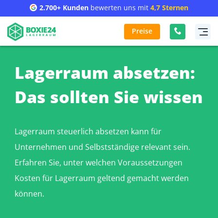
2.700+ Kunden
bewerten uns mit
4,7 Sternen
Preise
Lagerraum absetzen:
Das sollten Sie wissen
Lagerraum steuerlich absetzen kann für
Unternehmen und Selbstständige relevant sein.
Erfahren Sie, unter welchen Voraussetzungen
Kosten für Lagerraum geltend gemacht werden
können.