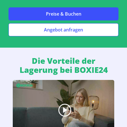
Preise & Buchen
Angebot anfragen
Die Vorteile der
Lagerung bei BOXIE24