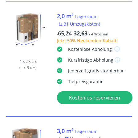
2,0 m²
Lagerraum
(± 31 Umzugskisten)
65,24
32,63
/ 4 Wochen
Jetzt
50% Neukunden-Rabatt
!
Kostenlose
Abholung
Kurzfristige
Abholung
1 x 2 x 2,5
(L x B x H)
Jederzeit
gratis
stornierbar
Tiefpreisgarantie
Kostenlos reservieren
3,0 m²
Lagerraum