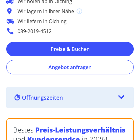
Wir holen ab in Olching
Wir lagern in Ihrer Nähe
Wir liefern in Olching
089-2019-4512
Preise & Buchen
Angebot anfragen
Öffnungszeiten
Bestes
Preis-Leistungsverhältnis
und
Kundenservice
in 2026!