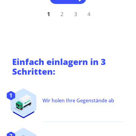
1
2
3
4
Einfach
einlagern
in 3
Schritten:
Wir holen Ihre Gegenstände ab