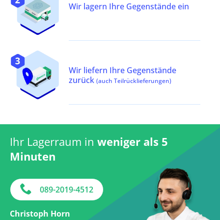
Wir lagern Ihre Gegenstände ein
Wir liefern Ihre Gegenstände
zurück
(auch Teilrücklieferungen)
Ihr Lagerraum in
weniger als 5
Minuten
089-2019-4512
Christoph Horn