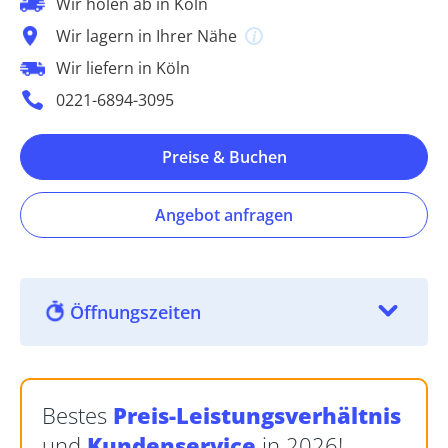
Wir holen ab in Köln
Wir lagern in Ihrer Nähe
Wir liefern in Köln
0221-6894-3095
Preise & Buchen
Angebot anfragen
Öffnungszeiten
Bestes
Preis-Leistungsverhältnis
und
Kundenservice
in 2026!