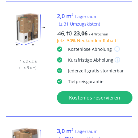
2,0 m²
Lagerraum
(± 31 Umzugskisten)
46,10
23,06
/ 4 Wochen
Jetzt
50% Neukunden-Rabatt
!
Kostenlose
Abholung
Kurzfristige
Abholung
1 x 2 x 2,5
(L x B x H)
Jederzeit
gratis
stornierbar
Tiefpreisgarantie
Kostenlos reservieren
3,0 m²
Lagerraum