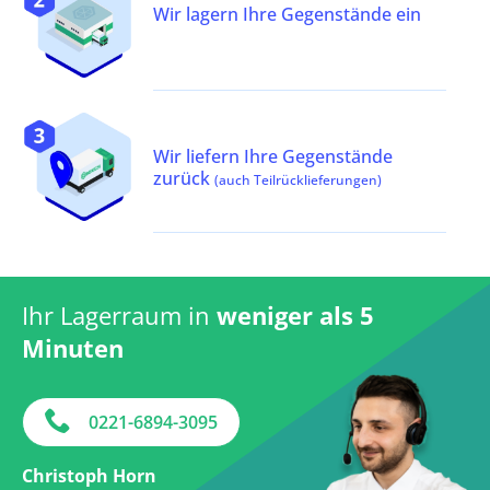
Wir lagern Ihre Gegenstände ein
Wir liefern Ihre Gegenstände
zurück
(auch Teilrücklieferungen)
Ihr Lagerraum in
weniger als 5
Minuten
0221-6894-3095
Christoph Horn