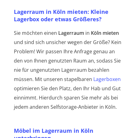
Lagerraum in Köln mieten: Kleine
Lagerbox oder etwas Größeres?
Sie möchten einen
Lagerraum
in
Köln mieten
und sind sich unsicher wegen der Größe? Kein
Problem! Wir passen Ihre Anfrage genau an
den von Ihnen genutzten Raum an, sodass Sie
nie für ungenutzten Lagerraum bezahlen
müssen. Mit unseren stapelbaren
Lagerboxen
optimieren Sie den Platz, den Ihr Hab und Gut
einnimmt. Hierdurch sparen Sie mehr als bei
jedem anderen Selfstorage-Anbieter in Köln.
Möbel im Lagerraum in Köln
unterbringen