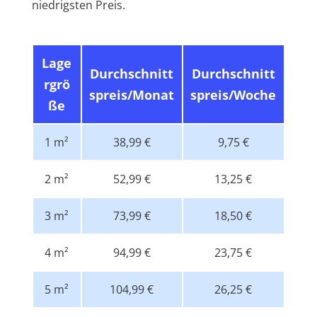
niedrigsten Preis.
Lage
Durchschnitt
Durchschnitt
rgrö
spreis/Monat
spreis/Woche
ße
1 m²
38,99 €
9,75 €
2 m²
52,99 €
13,25 €
3 m²
73,99 €
18,50 €
4 m²
94,99 €
23,75 €
5 m²
104,99 €
26,25 €