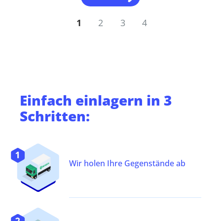
1
2
3
4
Einfach
einlagern
in 3
Schritten:
Wir holen Ihre Gegenstände ab