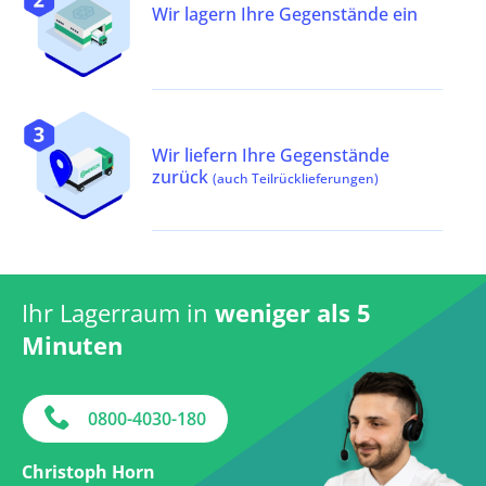
Wir lagern Ihre Gegenstände ein
Wir liefern Ihre Gegenstände
zurück
(auch Teilrücklieferungen)
Ihr Lagerraum in
weniger als 5
Minuten
0800-4030-180
Christoph Horn