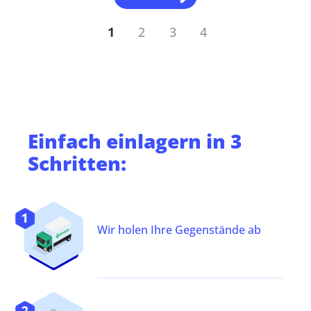
1
2
3
4
Einfach
einlagern
in 3
Schritten:
Wir holen Ihre Gegenstände ab