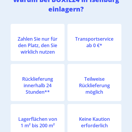
einlagern?
Zahlen Sie nur für
Transportservice
den Platz, den Sie
ab 0 €*
wirklich nutzen
Rücklieferung
Teilweise
innerhalb 24
Rücklieferung
Stunden**
möglich
Lagerflächen von
Keine Kaution
1 m² bis 200 m²
erforderlich