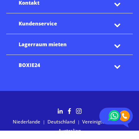
Kontakt
Kundenservice
Lagerraum mieten
BOXIE24
Niederlande
Deutschland
Vereinigte Staaten
|
|
|
Australien
2.700+ Kunden bewerten uns mit 4,7 Sternen