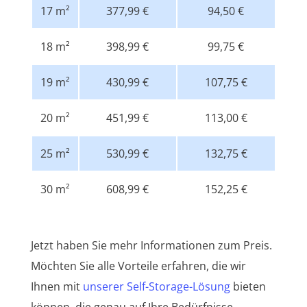
17 m²
377,99 €
94,50 €
18 m²
398,99 €
99,75 €
19 m²
430,99 €
107,75 €
20 m²
451,99 €
113,00 €
25 m²
530,99 €
132,75 €
30 m²
608,99 €
152,25 €
Jetzt haben Sie mehr Informationen zum Preis.
Möchten Sie alle Vorteile erfahren, die wir
Ihnen mit
unserer Self-Storage-Lösung
bieten
können, die genau auf Ihre Bedürfnisse