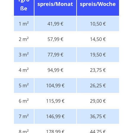
spreis/Monat
spreis/Woche
ße
1 m²
41,99 €
10,50 €
2 m²
57,99 €
14,50 €
3 m²
77,99 €
19,50 €
4 m²
94,99 €
23,75 €
5 m²
104,99 €
26,25 €
6 m²
115,99 €
29,00 €
7 m²
146,99 €
36,75 €
8 m²
178,99 €
44,75 €