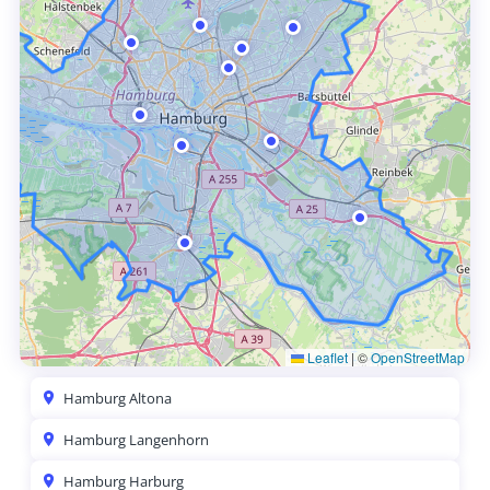
Leaflet
|
©
OpenStreetMap
Hamburg Altona
Hamburg Langenhorn
Hamburg Harburg