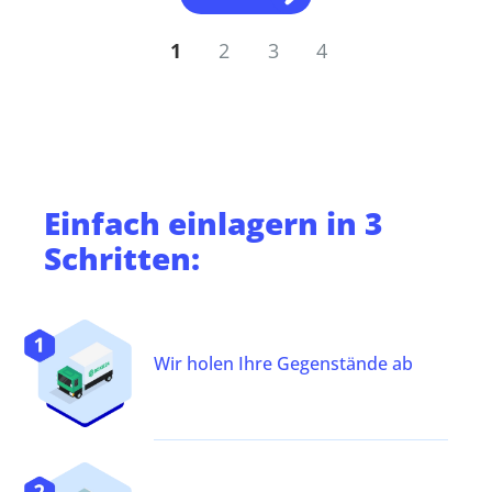
1
2
3
4
Einfach
einlagern
in 3
Schritten:
Wir holen Ihre Gegenstände ab