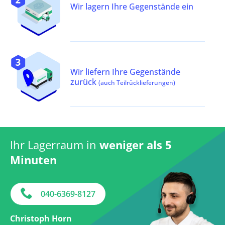
Wir lagern Ihre Gegenstände ein
Wir liefern Ihre Gegenstände
zurück
(auch Teilrücklieferungen)
Ihr Lagerraum in
weniger als 5
Minuten
040-6369-8127
Christoph Horn