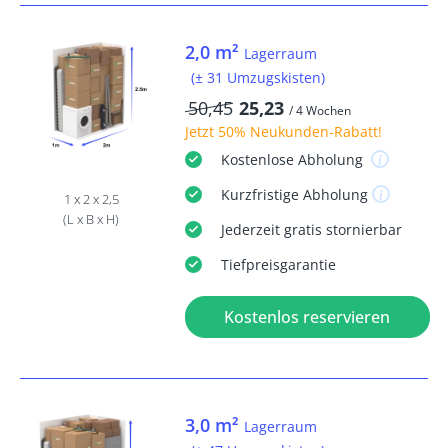
2,0 m²
Lagerraum
(± 31 Umzugskisten)
50,45
25,23
/ 4 Wochen
Jetzt
50% Neukunden-Rabatt
!
Kostenlose
Abholung
Kurzfristige
Abholung
1 x 2 x 2,5
(L x B x H)
Jederzeit
gratis
stornierbar
Tiefpreisgarantie
Kostenlos reservieren
3,0 m²
Lagerraum