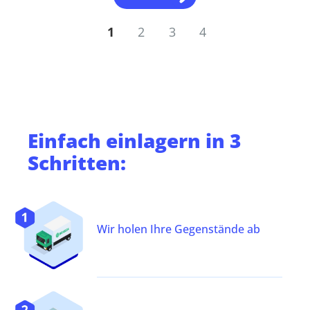
1
2
3
4
Einfach
einlagern
in 3
Schritten:
Wir holen Ihre Gegenstände ab