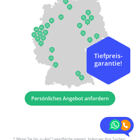
Tiefpreis-
garantie!
Persönliches Angebot anfordern
*
Wenn Sie bis zu 4m² Lagerfläche mieten, holen wir Ihre Sachen