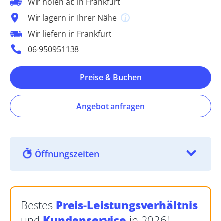
Wir holen ab in Frankfurt
Wir lagern in Ihrer Nähe
Wir liefern in Frankfurt
06-950951138
Preise & Buchen
Angebot anfragen
Öffnungszeiten
Bestes
Preis-Leistungsverhältnis
und
Kundenservice
in 2026!