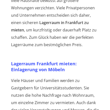
viele Haushalte bewusst auf größere
Wohnungen verzichten. Viele Privatpersonen
und Unternehmen entscheiden sich daher,
einen sicheren
Lagerraum in Frankfurt zu
mieten
, um kurzfristig oder dauerhaft Platz zu
schaffen. Zum Glück haben wir die perfekten
Lagerräume zum bestmöglichen Preis.
Lagerraum Frankfurt mieten:
Einlagerung von Möbeln
Viele Häuser und Familien werden zu
Gastgebern für Universitätsstudenten. Sie
nutzen die hohe Nachfrage nach Wohnraum,
um einzelne Zimmer zu vermieten. Auch dank
der vielen Veranstaltungen und Messen, die die