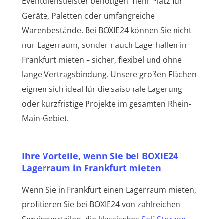
Eventdienstleister benötigen mehr Platz für
Geräte, Paletten oder umfangreiche
Warenbestände. Bei BOXIE24 können Sie nicht
nur Lagerraum, sondern auch Lagerhallen in
Frankfurt mieten – sicher, flexibel und ohne
lange Vertragsbindung. Unsere großen Flächen
eignen sich ideal für die saisonale Lagerung
oder kurzfristige Projekte im gesamten Rhein-
Main-Gebiet.
Ihre Vorteile, wenn Sie bei BOXIE24
Lagerraum in Frankfurt mieten
Wenn Sie in Frankfurt einen Lagerraum mieten,
profitieren Sie bei BOXIE24 von zahlreichen
Servicevorteilen, die klassisches
Self-Storage