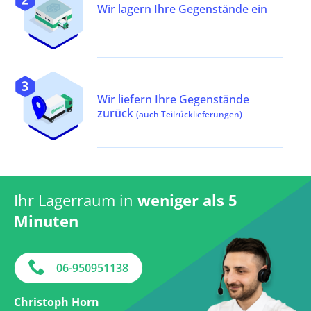
Wir lagern Ihre Gegenstände ein
Wir liefern Ihre Gegenstände
zurück
(auch Teilrücklieferungen)
Ihr Lagerraum in
weniger als 5
Minuten
06-950951138
Christoph Horn