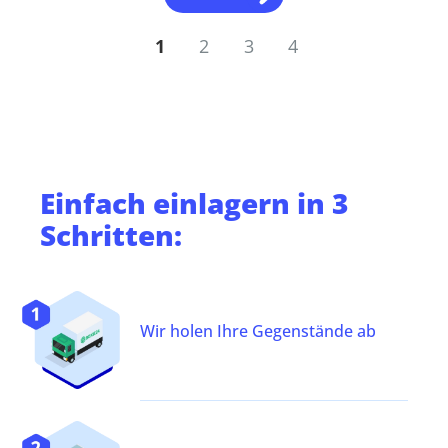
1
2
3
4
Einfach
einlagern
in 3
Schritten:
Wir holen Ihre Gegenstände ab