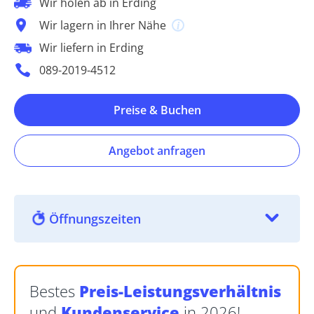
Wir holen ab in Erding
Wir lagern in Ihrer Nähe
Wir liefern in Erding
089-2019-4512
Preise & Buchen
Angebot anfragen
Öffnungszeiten
Bestes
Preis-Leistungsverhältnis
und
Kundenservice
in 2026!