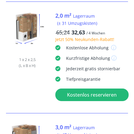
2,0 m²
Lagerraum
(± 31 Umzugskisten)
65,24
32,63
/ 4 Wochen
Jetzt
50% Neukunden-Rabatt
!
Kostenlose
Abholung
Kurzfristige
Abholung
1 x 2 x 2,5
(L x B x H)
Jederzeit
gratis
stornierbar
Tiefpreisgarantie
Kostenlos reservieren
3,0 m²
Lagerraum