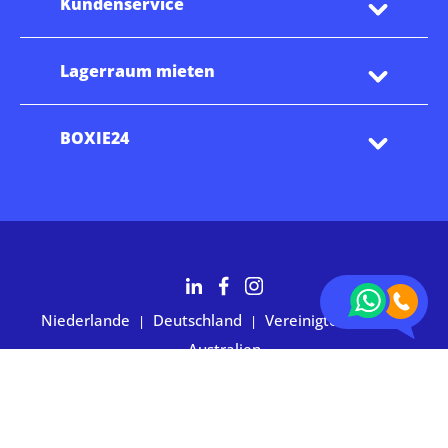
Kundenservice
Lagerraum mieten
BOXIE24
Niederlande
Deutschland
Vereinigte Staaten
|
|
|
Australien
2.700+ Kunden bewerten uns mit 4,7 Sternen