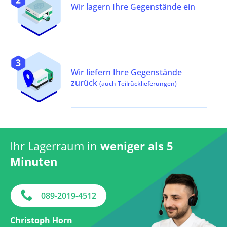
Wir lagern Ihre Gegenstände ein
Wir liefern Ihre Gegenstände
zurück
(auch Teilrücklieferungen)
Ihr Lagerraum in
weniger als 5
Minuten
089-2019-4512
Christoph Horn