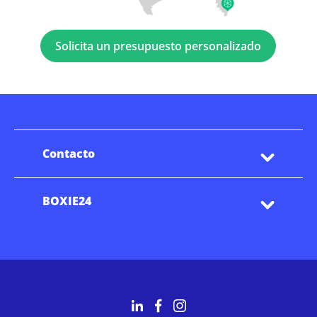
Solicita un presupuesto personalizado
Contacto
BOXIE24