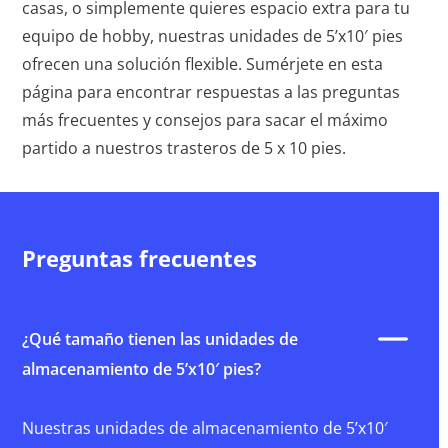
casas, o simplemente quieres espacio extra para tu
equipo de hobby, nuestras unidades de 5’x10′ pies
ofrecen una solución flexible. Sumérjete en esta
página para encontrar respuestas a las preguntas
más frecuentes y consejos para sacar el máximo
partido a nuestros trasteros de 5 x 10 pies.
Preguntas frecuentes
¿Qué tamaño tienen las unidades de
almacenamiento de 5’x10′ pies?
Nuestras unidades de almacenamiento de 5’x10′