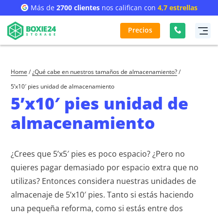
Más de
2700 clientes
nos califican con
4,7 estrellas
Precios
Home
/
¿Qué cabe en nuestros tamaños de almacenamiento?
/
5’x10′ pies unidad de almacenamiento
5’x10′ pies unidad de
almacenamiento
¿Crees que 5’x5′ pies es poco espacio? ¿Pero no
quieres pagar demasiado por espacio extra que no
utilizas? Entonces considera nuestras unidades de
almacenaje de 5’x10′ pies. Tanto si estás haciendo
una pequeña reforma, como si estás entre dos