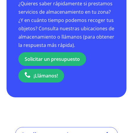
¿Quieres saber rápidamente si prestamos
servicios de almacenamiento en tu zona?
¿Y en cuánto tiempo podemos recoger tus
objetos? Consulta nuestras ubicaciones de
almacenamiento o llámanos (para obtener
la respuesta más rápida).
Solicitar un presupuesto
¡Llámanos!